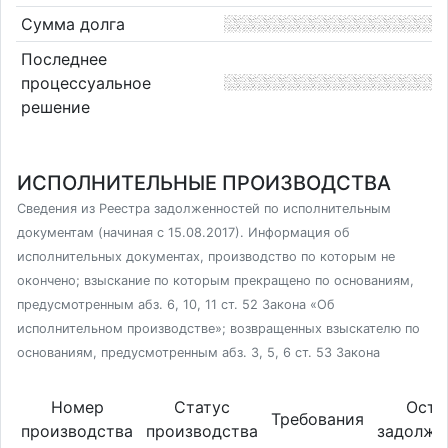
Сумма долга
Последнее
процессуальное
решение
ИСПОЛНИТЕЛЬНЫЕ ПРОИЗВОДСТВА
Сведения из Реестра задолженностей по исполнительным
документам (начиная с 15.08.2017). Информация об
исполнительных документах, производство по которым не
окончено; взыскание по которым прекращено по основаниям,
предусмотренным абз. 6, 10, 11 ст. 52 Закона «Об
исполнительном производстве»; возвращенных взыскателю по
основаниям, предусмотренным абз. 3, 5, 6 ст. 53 Закона
Номер
Статус
Оста
Требования
производства
производства
задолже