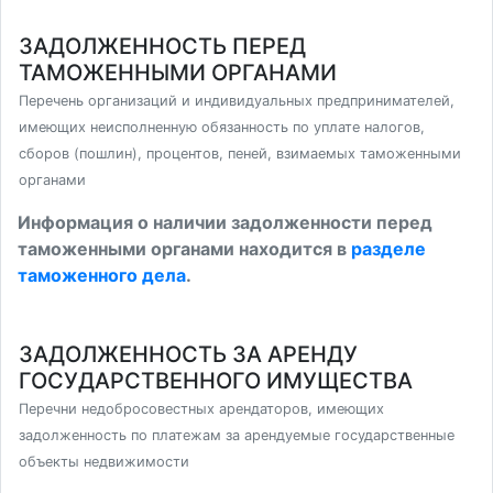
ЗАДОЛЖЕННОСТЬ ПЕРЕД
ТАМОЖЕННЫМИ ОРГАНАМИ
Перечень организаций и индивидуальных предпринимателей,
имеющих неисполненную обязанность по уплате налогов,
сборов (пошлин), процентов, пеней, взимаемых таможенными
органами
Информация о наличии задолженности перед
таможенными органами находится в
разделе
таможенного дела
.
ЗАДОЛЖЕННОСТЬ ЗА АРЕНДУ
ГОСУДАРСТВЕННОГО ИМУЩЕСТВА
Перечни недобросовестных арендаторов, имеющих
задолженность по платежам за арендуемые государственные
объекты недвижимости