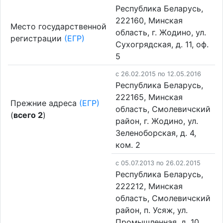
Республика Беларусь,
222160, Минская
Место государственной
область, г. Жодино, ул.
регистрации
(ЕГР)
Сухогрядская, д. 11, оф.
5
c 26.02.2015 по 12.05.2016
Республика Беларусь,
222165, Минская
Прежние адреса
(ЕГР)
область, Смолевичский
(
всего 2
)
район, г. Жодино, ул.
Зеленоборская, д. 4,
ком. 2
c 05.07.2013 по 26.02.2015
Республика Беларусь,
222212, Минская
область, Смолевичский
район, п. Усяж, ул.
Промышленная, д. 10,