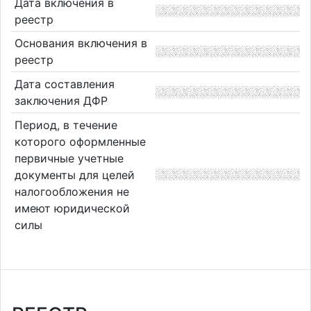
Дата включения в
реестр
Основания включения в
реестр
Дата составления
заключения ДФР
Период, в течение
которого оформленные
первичные учетные
документы для целей
налогообложения не
имеют юридической
силы