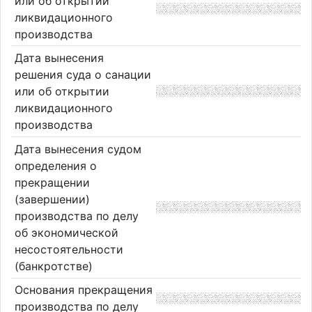
или об открытии
ликвидационного
производства
Дата вынесения
решения суда о санации
или об открытии
ликвидационного
производства
Дата вынесения судом
определения о
прекращении
(завершении)
производства по делу
об экономической
несостоятельности
(банкротстве)
Основания прекращения
производства по делу