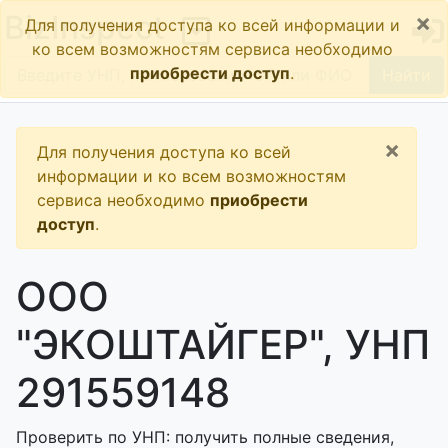
×
BizInspect
Для получения доступа ко всей информации и
ко всем возможностям сервиса необходимо
приобрести доступ
.
Найти
×
Для получения доступа ко всей
информации и ко всем возможностям
сервиса необходимо
приобрести
доступ
.
ООО
"ЭКОШТАЙГЕР", УНП
291559148
Проверить по УНП: получить полные сведения,