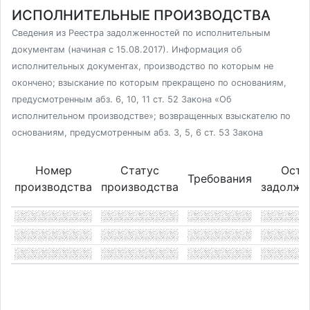
ИСПОЛНИТЕЛЬНЫЕ ПРОИЗВОДСТВА
Сведения из Реестра задолженностей по исполнительным
документам (начиная с 15.08.2017). Информация об
исполнительных документах, производство по которым не
окончено; взыскание по которым прекращено по основаниям,
предусмотренным абз. 6, 10, 11 ст. 52 Закона «Об
исполнительном производстве»; возвращенных взыскателю по
основаниям, предусмотренным абз. 3, 5, 6 ст. 53 Закона
Номер
Статус
Оста
Требования
производства
производства
задолже