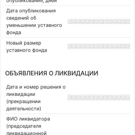
опубликования, дней
Дата опубликования
сведений об
уменьшении уставного
фонда
Новый размер
уставного фонда
ОБЪЯВЛЕНИЯ О ЛИКВИДАЦИИ
Дата и номер решения о
ликвидации
(прекращении
деятельности)
ФИО ликвидатора
(председателя
ликвидационной