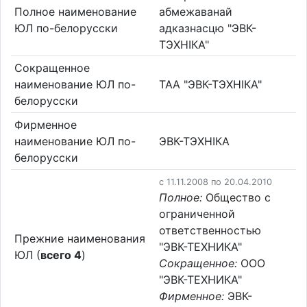
Полное наименование
абмежаванай
ЮЛ по-белорусски
адказнасцю "ЭВК-
ТЭХНIКА"
Сокращенное
наименование ЮЛ по-
ТАА "ЭВК-ТЭХНIКА"
белорусски
Фирменное
наименование ЮЛ по-
ЭВК-ТЭХНIКА
белорусски
c 11.11.2008 по 20.04.2010
Полное:
Общество с
ограниченной
ответственностью
Прежние наименования
"ЭВК-ТЕХНИКА"
ЮЛ (
всего 4
)
Сокращенное:
ООО
"ЭВК-ТЕХНИКА"
Фирменное:
ЭВК-