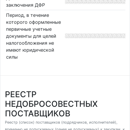
заключения ДФР
Период, в течение
которого оформленные
первичные учетные
документы для целей
налогообложения не
имеют юридической
силы
РЕЕСТР
НЕДОБРОСОВЕСТНЫХ
ПОСТАВЩИКОВ
Реестр (список) поставщиков (подрядчиков, исполнителей),
временно не допускаемых (ранее не допускаемых) к закупкам, к