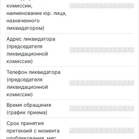
комиссии,
наименование юр. лица,
назначенного
ликвидатором)
Адрес ликвидатора
(председателя
ликвидационной
комиссии)
Телефон ликвидатора
(председателя
ликвидационной
комиссии)
Время обращения
(график приема)
Срок принятия
претензий с момента
опубликования, мес.