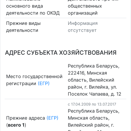
основного вида
общественных
деятельности по ОКЭД
организаций
Прежние виды
Информация
деятельности
отсутствует
АДРЕС СУБЪЕКТА ХОЗЯЙСТВОВАНИЯ
Республика Беларусь,
222416, Минская
Место государственной
область, Вилейский
регистрации
(ЕГР)
район, г. Вилейка, ул.
Поселок Чапаева, д. 12
c 17.04.2009 по 13.07.2017
Республика Беларусь,
Прежние адреса
(ЕГР)
Минская область,
(
всего 1
)
Вилейский район, г.