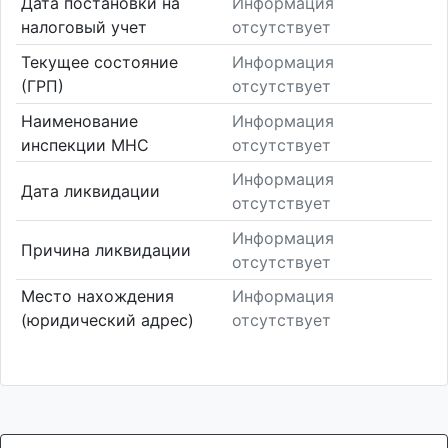
Дата постановки на
Информация
налоговый учет
отсутствует
Текущее состояние
Информация
(ГРП)
отсутствует
Наименование
Информация
инспекции МНС
отсутствует
Информация
Дата ликвидации
отсутствует
Информация
Причина ликвидации
отсутствует
Место нахождения
Информация
(юридический адрес)
отсутствует