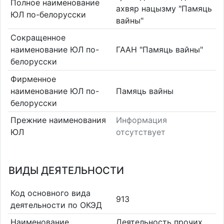
Полное наименование
ахвяр нацызму "Памяць
ЮЛ по-белорусски
вайны"
Сокращенное
наименование ЮЛ по-
ГААН "Памяць вайны"
белорусски
Фирменное
наименование ЮЛ по-
Памяць вайны
белорусски
Прежние наименования
Информация
ЮЛ
отсутствует
ВИДЫ ДЕЯТЕЛЬНОСТИ
Код основного вида
913
деятельности по ОКЭД
Наименование
Деятельность прочих