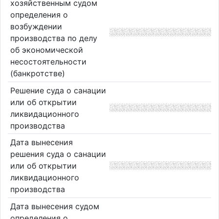
хозяйственным судом
определения о
возбуждении
производства по делу
об экономической
несостоятельности
(банкротстве)
Решение суда о санации
или об открытии
ликвидационного
производства
Дата вынесения
решения суда о санации
или об открытии
ликвидационного
производства
Дата вынесения судом
определения о