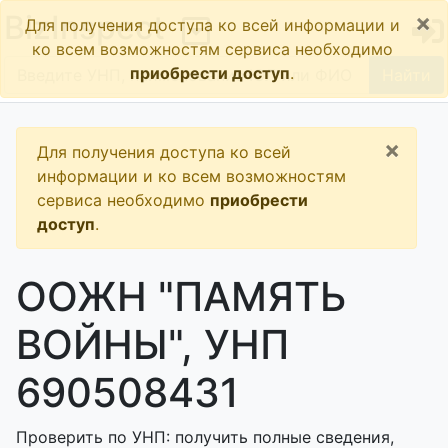
×
BizInspect
Для получения доступа ко всей информации и
ко всем возможностям сервиса необходимо
приобрести доступ
.
Найти
×
Для получения доступа ко всей
информации и ко всем возможностям
сервиса необходимо
приобрести
доступ
.
ООЖН "ПАМЯТЬ
ВОЙНЫ", УНП
690508431
Проверить по УНП: получить полные сведения,