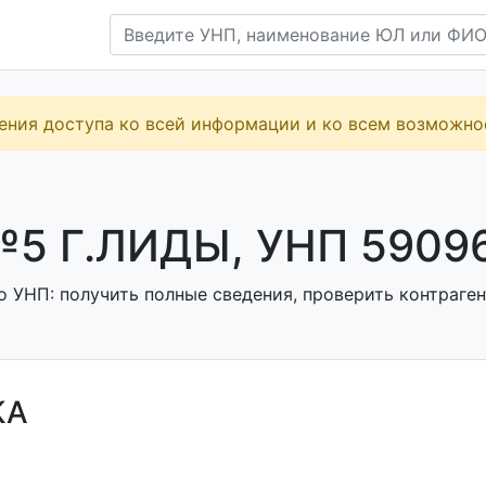
ения доступа ко всей информации и ко всем возможн
5 Г.ЛИДЫ, УНП 5909
о УНП: получить полные сведения, проверить контраген
КА