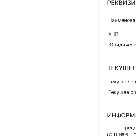
РЕКВИЗИ
Наименова
УНП
Юридическ
ТЕКУЩЕЕ
Текущее с
Текущее с
ИНФОРМ
Предп
(СШ №5 г.Л