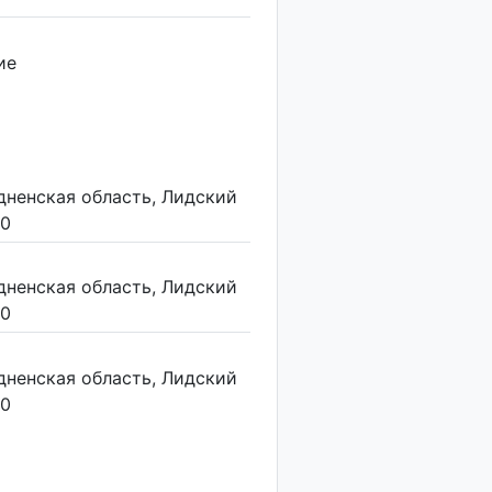
ие
дненская область, Лидский
20
дненская область, Лидский
20
дненская область, Лидский
20