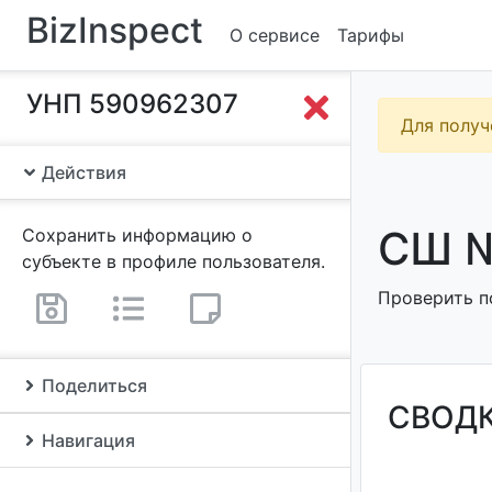
BizInspect
О сервисе
Тарифы
УНП 590962307
Для получ
Действия
СШ №
Сохранить информацию о
субъекте в профиле пользователя.
Проверить п
Поделиться
СВОД
Навигация