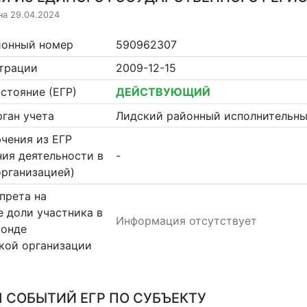
на 29.04.2024
ионный номер
590962307
страции
2009-12-15
стояние (ЕГР)
ДЕЙСТВУЮЩИЙ
ган учета
Лидский районный исполнительны
чения из ЕГР
ия деятельности в
-
организацией)
прета на
 доли участника в
Информация отсутствует
фонде
кой организации
 СОБЫТИЙ ЕГР ПО СУБЪЕКТУ