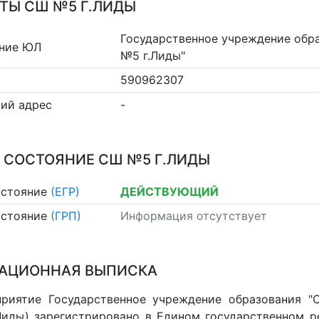
ТЫ СШ №5 Г.ЛИДЫ
Государственное учреждение обр
ние ЮЛ
№5 г.Лиды"
590962307
ий адрес
-
 СОСТОЯНИЕ СШ №5 Г.ЛИДЫ
остояние
(ЕГР)
ДЕЙСТВУЮЩИЙ
остояние
(ГРП)
Информация отсутствует
АЦИОННАЯ ВЫПИСКА
риятие Государственное учреждение образования "
иды) зарегистрировано в Едином государственном р