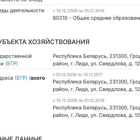
иды деятельности
c 15.12.2009 по 01.12.2016
80210 - Общее среднее образован
УБЪЕКТА ХОЗЯЙСТВОВАНИЯ
ударственной
Республика Беларусь, 231300, Гро
ии
(ЕГР)
район, г. Лида, ул. Свердлова, д. 1
c 01.12.2016 по 10.11.2017
дреса
(ЕГР)
(
всего
Республика Беларусь, 231300, Гро
район, г. Лида, ул. Свердлова, д. 1
c 15.12.2009 по 01.12.2016
Республика Беларусь, 231300, Гро
район, г. Лида, ул. Свердлова, д. 1
НЫЕ ДАННЫЕ