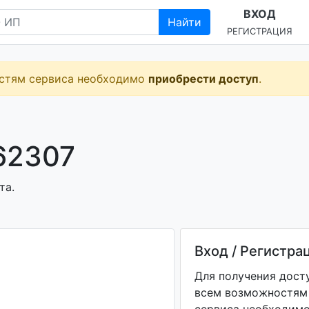
ВХОД
Найти
РЕГИСТРАЦИЯ
остям сервиса необходимо
приобрести доступ
.
62307
та.
Вход / Регистра
Для получения дост
всем возможностям