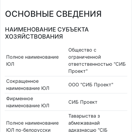
ОСНОВНЫЕ СВЕДЕНИЯ
НАИМЕНОВАНИЕ СУБЪЕКТА
ХОЗЯЙСТВОВАНИЯ
Общество с
Полное наименование
ограниченной
ЮЛ
ответственностью "СИБ
Проект"
Сокращенное
ООО "СИБ Проект"
наименование ЮЛ
Фирменное
СИБ Проект
наименование ЮЛ
Таварыства з
Полное наименование
абмежаванай
ЮЛ по-белорусски
адказнасцю "СІБ