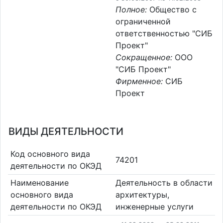
Полное:
Общество с
ограниченной
ответственностью "СИБ
Проект"
Сокращенное:
ООО
"СИБ Проект"
Фирменное:
СИБ
Проект
ВИДЫ ДЕЯТЕЛЬНОСТИ
Код основного вида
74201
деятельности по ОКЭД
Наименование
Деятельность в области
основного вида
архитектуры,
деятельности по ОКЭД
инженерные услуги