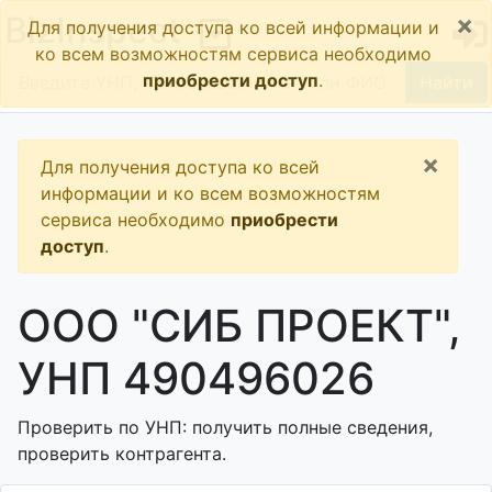
×
BizInspect
Для получения доступа ко всей информации и
ко всем возможностям сервиса необходимо
приобрести доступ
.
Найти
×
Для получения доступа ко всей
информации и ко всем возможностям
сервиса необходимо
приобрести
доступ
.
ООО "СИБ ПРОЕКТ",
УНП 490496026
Проверить по УНП: получить полные сведения,
проверить контрагента.