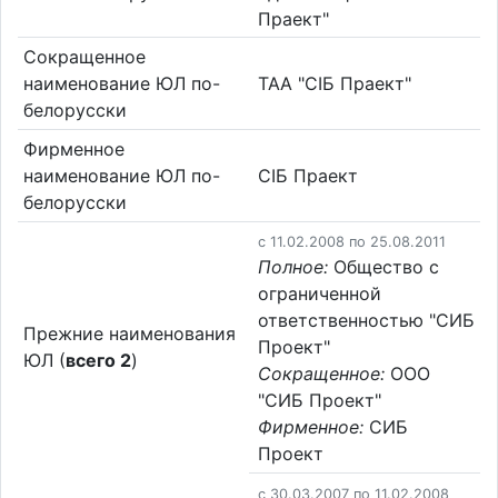
Праект"
Сокращенное
наименование ЮЛ по-
ТАА "СІБ Праект"
белорусски
Фирменное
наименование ЮЛ по-
СІБ Праект
белорусски
c 11.02.2008 по 25.08.2011
Полное:
Общество с
ограниченной
ответственностью "СИБ
Прежние наименования
Проект"
ЮЛ (
всего 2
)
Сокращенное:
ООО
"СИБ Проект"
Фирменное:
СИБ
Проект
c 30.03.2007 по 11.02.2008