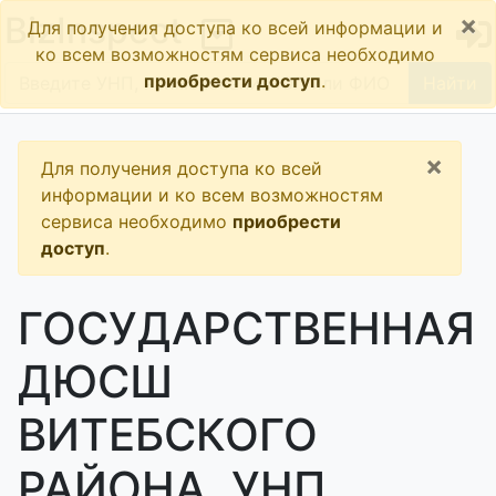
×
BizInspect
Для получения доступа ко всей информации и
ко всем возможностям сервиса необходимо
приобрести доступ
.
Найти
×
Для получения доступа ко всей
информации и ко всем возможностям
сервиса необходимо
приобрести
доступ
.
ГОСУДАРСТВЕННАЯ
ДЮСШ
ВИТЕБСКОГО
РАЙОНА, УНП