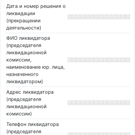
Дата и номер решения о
ликвидации
(прекращении
деятельности)
ФИО ликвидатора
(председателя
ликвидационной
комиссии,
наименование юр. лица,
назначенного
ликвидатором)
Адрес ликвидатора
(председателя
ликвидационной
комиссии)
Телефон ликвидатора
(председателя