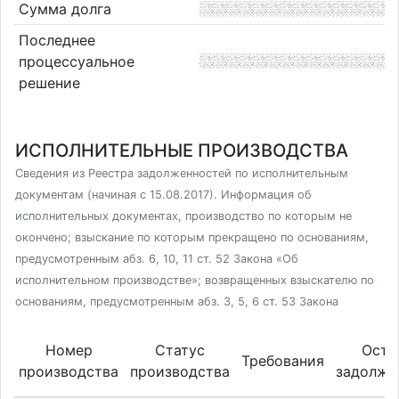
Сумма долга
Последнее
процессуальное
решение
ИСПОЛНИТЕЛЬНЫЕ ПРОИЗВОДСТВА
Сведения из Реестра задолженностей по исполнительным
документам (начиная с 15.08.2017). Информация об
исполнительных документах, производство по которым не
окончено; взыскание по которым прекращено по основаниям,
предусмотренным абз. 6, 10, 11 ст. 52 Закона «Об
исполнительном производстве»; возвращенных взыскателю по
основаниям, предусмотренным абз. 3, 5, 6 ст. 53 Закона
Номер
Статус
Оста
Требования
производства
производства
задолже