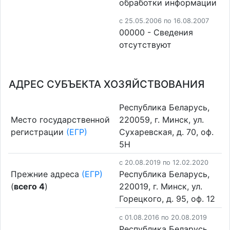
обработки информации
c 25.05.2006 по 16.08.2007
00000 - Cведения
отсутствуют
АДРЕС СУБЪЕКТА ХОЗЯЙСТВОВАНИЯ
Республика Беларусь,
Место государственной
220059, г. Минск, ул.
регистрации
(ЕГР)
Сухаревская, д. 70, оф.
5Н
c 20.08.2019 по 12.02.2020
Прежние адреса
(ЕГР)
Республика Беларусь,
(
всего 4
)
220019, г. Минск, ул.
Горецкого, д. 95, оф. 12
c 01.08.2016 по 20.08.2019
Республика Беларусь,