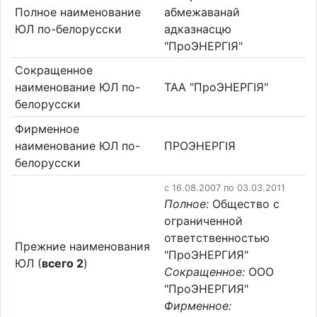
Полное наименование
абмежаванай
ЮЛ по-белорусски
адказнасцю
"ПроЭНЕРГIЯ"
Сокращенное
наименование ЮЛ по-
ТАА "ПроЭНЕРГIЯ"
белорусски
Фирменное
наименование ЮЛ по-
ПРОЭНЕРГIЯ
белорусски
c 16.08.2007 по 03.03.2011
Полное:
Общество с
ограниченной
ответственностью
Прежние наименования
"ПроЭНЕРГИЯ"
ЮЛ (
всего 2
)
Сокращенное:
ООО
"ПроЭНЕРГИЯ"
Фирменное: