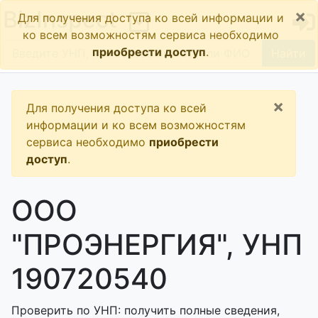
×
BizInspect
Для получения доступа ко всей информации и
ко всем возможностям сервиса необходимо
приобрести доступ
.
Найти
×
Для получения доступа ко всей
информации и ко всем возможностям
сервиса необходимо
приобрести
доступ
.
ООО
"ПРОЭНЕРГИЯ", УНП
190720540
Проверить по УНП: получить полные сведения,