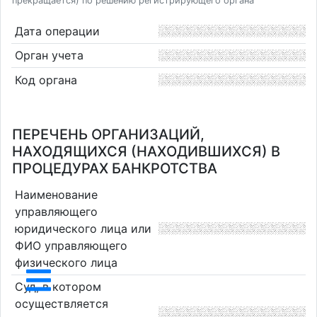
прекращается) по решению регистрирующего органа
Дата операции
Орган учета
Код органа
ПЕРЕЧЕНЬ ОРГАНИЗАЦИЙ,
НАХОДЯЩИХСЯ (НАХОДИВШИХСЯ) В
ПРОЦЕДУРАХ БАНКРОТСТВА
Наименование
управляющего
юридического лица или
ФИО управляющего
физического лица
Суд, в котором
осуществляется