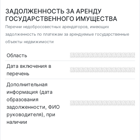
ЗАДОЛЖЕННОСТЬ ЗА АРЕНДУ
ГОСУДАРСТВЕННОГО ИМУЩЕСТВА
Перечни недобросовестных арендаторов, имеющих
задолженность по платежам за арендуемые государственные
объекты недвижимости
Область
Дата включения в
перечень
Дополнительная
информация (дата
образования
задолженности, ФИО
руководителя), при
наличии