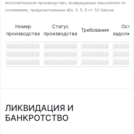
исполнительном производстве»; возвращенных взыскателю по
основаниям, предусмотренным абз. 3, 5, 6 ст. 53 Закона
Номер
Статус
Оста
Требования
производства
производства
задолже
ЛИКВИДАЦИЯ И
БАНКРОТСТВО