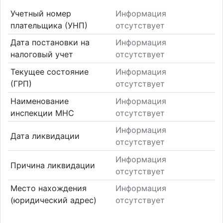
Учетный номер
Информация
плательщика (УНП)
отсутствует
Дата постановки на
Информация
налоговый учет
отсутствует
Текущее состояние
Информация
(ГРП)
отсутствует
Наименование
Информация
инспекции МНС
отсутствует
Информация
Дата ликвидации
отсутствует
Информация
Причина ликвидации
отсутствует
Место нахождения
Информация
(юридический адрес)
отсутствует