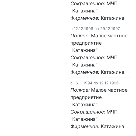
Сокращенное:
МЧП
"Катажина"
Фирменное:
Катажина
c 12.12.1996 по 29.12.1997
Полное:
Малое частное
предприятие
"Катажина"
Сокращенное:
МЧП
"Катажина"
Фирменное:
Катажина
c 16.11.1994 по 12.12.1996
Полное:
Малое частное
предприятие
"Катажина"
Сокращенное:
МЧП
"Катажина"
Фирменное:
Катажина