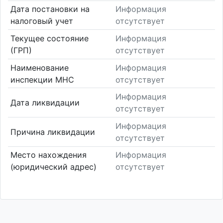
Дата постановки на
Информация
налоговый учет
отсутствует
Текущее состояние
Информация
(ГРП)
отсутствует
Наименование
Информация
инспекции МНС
отсутствует
Информация
Дата ликвидации
отсутствует
Информация
Причина ликвидации
отсутствует
Место нахождения
Информация
(юридический адрес)
отсутствует