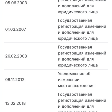
05.06.2003
и дополнений для
юридического лица
Государственная
регистрация изменений
01.03.2007
и дополнений для
юридического лица
Государственная
регистрация изменений
26.02.2008
и дополнений для
юридического лица
Уведомление об
08.11.2012
изменении
местонахождения
Государственная
регистрация изменений
13.02.2018
и дополнений для