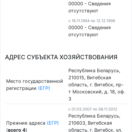
00000 - Cведения
отсутствуют
c 16.11.1994 по 12.12.1996
00000 - Cведения
отсутствуют
АДРЕС СУБЪЕКТА ХОЗЯЙСТВОВАНИЯ
Республика Беларусь,
210015, Витебская
Место государственной
область, г. Витебск, пр-
регистрации
(ЕГР)
т Московский, д. 18, оф.
3
c 01.03.2007 по 08.11.2012
Республика Беларусь,
Прежние адреса
(ЕГР)
210603, Витебская
(
всего 4
)
область, г. Витебск, ул.