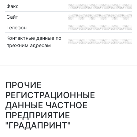
Факс
Сайт
Телефон
Контактные данные по
прежним адресам
ПРОЧИЕ
РЕГИСТРАЦИОННЫЕ
ДАННЫЕ ЧАСТНОЕ
ПРЕДПРИЯТИЕ
"ГРАДАПРИНТ"