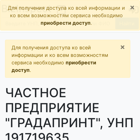
×
BizInspect
Для получения доступа ко всей информации и
ко всем возможностям сервиса необходимо
приобрести доступ
.
Найти
×
Для получения доступа ко всей
информации и ко всем возможностям
сервиса необходимо
приобрести
доступ
.
ЧАСТНОЕ
ПРЕДПРИЯТИЕ
"ГРАДАПРИНТ", УНП
191719635