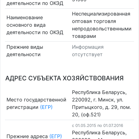
деятельности по ОКЭД
Неспециализированная
Наименование
оптовая торговля
основного вида
непродовольственными
деятельности по ОКЭД
товарами
Прежние виды
Информация
деятельности
отсутствует
АДРЕС СУБЪЕКТА ХОЗЯЙСТВОВАНИЯ
Республика Беларусь,
Место государственной
220092, г. Минск, ул.
регистрации
(ЕГР)
Притыцкого, д. 29, пом.
20, (оф.521)
c 01.05.2015 по 01.07.2016
Республика Беларусь,
Прежние адреса
(ЕГР)