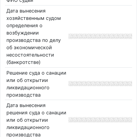
ФИО судьи
Дата вынесения
хозяйственным судом
определения о
возбуждении
производства по делу
об экономической
несостоятельности
(банкротстве)
Решение суда о санации
или об открытии
ликвидационного
производства
Дата вынесения
решения суда о санации
или об открытии
ликвидационного
производства