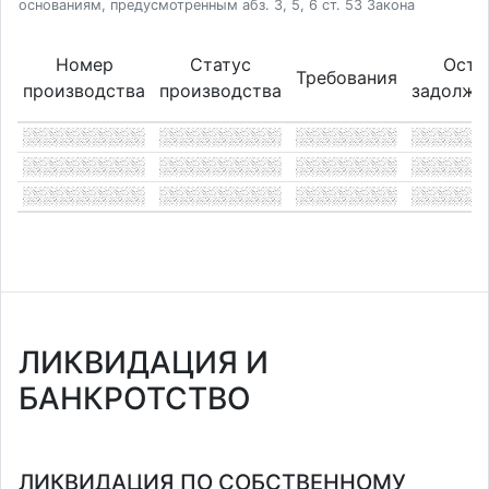
основаниям, предусмотренным абз. 3, 5, 6 ст. 53 Закона
Номер
Статус
Оста
Требования
производства
производства
задолже
ЛИКВИДАЦИЯ И
БАНКРОТСТВО
ЛИКВИДАЦИЯ ПО СОБСТВЕННОМУ