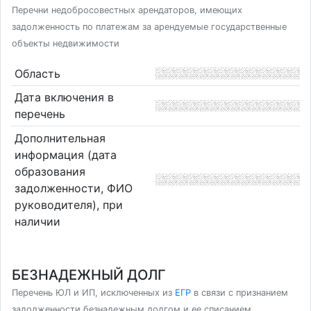
Перечни недобросовестных арендаторов, имеющих
задолженность по платежам за арендуемые государственные
объекты недвижимости
Область
Дата включения в
перечень
Дополнительная
информация (дата
образования
задолженности, ФИО
руководителя), при
наличии
БЕЗНАДЕЖНЫЙ ДОЛГ
Перечень ЮЛ и ИП, исключенных из
ЕГР
в связи с признанием
задолженности безнадежным долгом и ее списанием