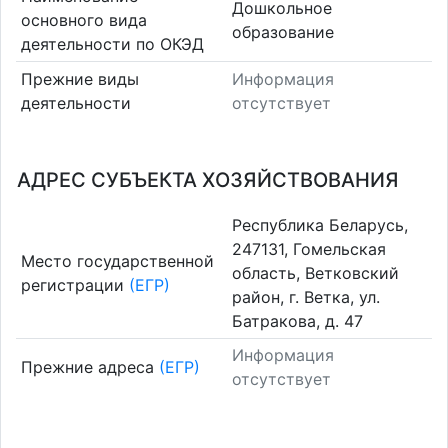
Дошкольное
основного вида
образование
деятельности по ОКЭД
Прежние виды
Информация
деятельности
отсутствует
АДРЕС СУБЪЕКТА ХОЗЯЙСТВОВАНИЯ
Республика Беларусь,
247131, Гомельская
Место государственной
область, Ветковский
регистрации
(ЕГР)
район, г. Ветка, ул.
Батракова, д. 47
Информация
Прежние адреса
(ЕГР)
отсутствует