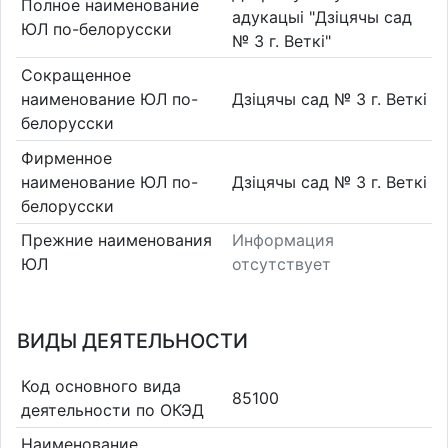
Полное наименование
адукацыі "Дзіцячы сад
ЮЛ по-белорусски
№ 3 г. Веткі"
Сокращенное
наименование ЮЛ по-
Дзіцячы сад № 3 г. Веткі
белорусски
Фирменное
наименование ЮЛ по-
Дзіцячы сад № 3 г. Веткі
белорусски
Прежние наименования
Информация
ЮЛ
отсутствует
ВИДЫ ДЕЯТЕЛЬНОСТИ
Код основного вида
85100
деятельности по ОКЭД
Наименование