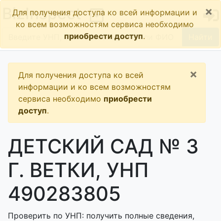
×
BizInspect
Для получения доступа ко всей информации и
ко всем возможностям сервиса необходимо
приобрести доступ
.
Найти
×
Для получения доступа ко всей
информации и ко всем возможностям
сервиса необходимо
приобрести
доступ
.
ДЕТСКИЙ САД № 3
Г. ВЕТКИ, УНП
490283805
Проверить по УНП: получить полные сведения,