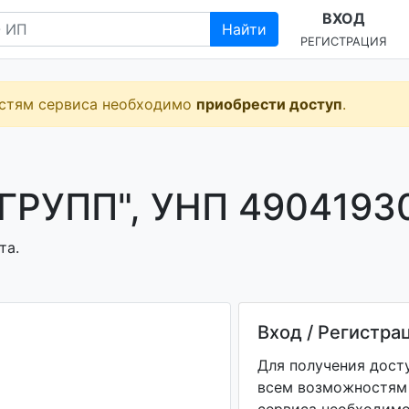
ВХОД
Найти
РЕГИСТРАЦИЯ
остям сервиса необходимо
приобрести доступ
.
РУПП", УНП 4904193
та.
Вход / Регистра
Для получения дост
всем возможностям