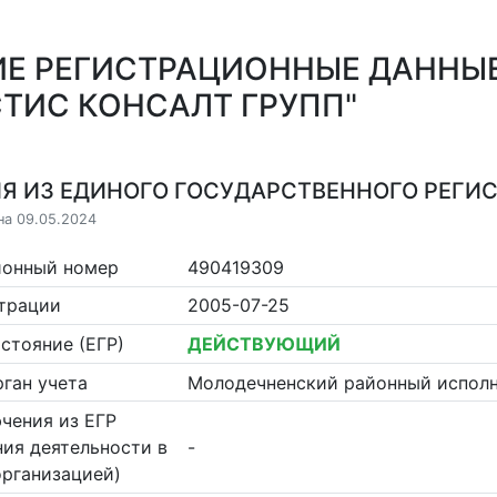
Е РЕГИСТРАЦИОННЫЕ ДАННЫ
ТИС КОНСАЛТ ГРУПП"
Я ИЗ ЕДИНОГО ГОСУДАРСТВЕННОГО РЕГИСТ
на 09.05.2024
ионный номер
490419309
страции
2005-07-25
стояние (ЕГР)
ДЕЙСТВУЮЩИЙ
ган учета
Молодечненский районный испол
чения из ЕГР
ия деятельности в
-
организацией)