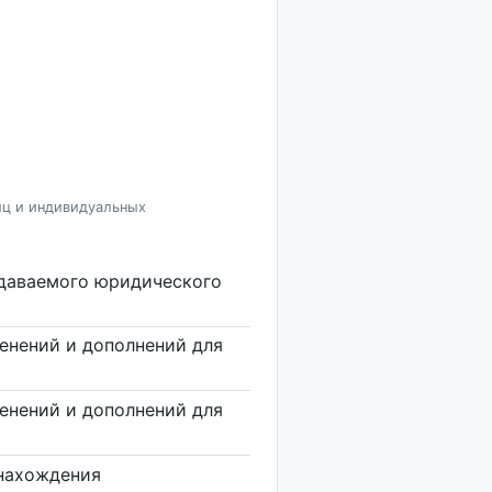
иц и индивидуальных
здаваемого юридического
енений и дополнений для
енений и дополнений для
нахождения