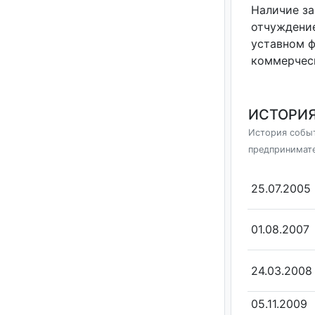
Наличие за
отчуждение
уставном 
коммерчес
ИСТОРИЯ
История событ
предпринимат
25.07.2005
01.08.2007
24.03.2008
05.11.2009