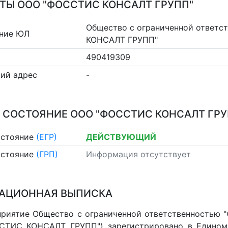
ТЫ ООО "ФОССТИС КОНСАЛТ ГРУПП"
Общество с ограниченной ответ
ние ЮЛ
КОНСАЛТ ГРУПП"
490419309
ий адрес
-
 СОСТОЯНИЕ ООО "ФОССТИС КОНСАЛТ ГРУ
остояние
(ЕГР)
ДЕЙСТВУЮЩИЙ
остояние
(ГРП)
Информация отсутствует
АЦИОННАЯ ВЫПИСКА
риятие Общество с ограниченной ответственностью
СТИС КОНСАЛТ ГРУПП") зарегистрировано в Едином 