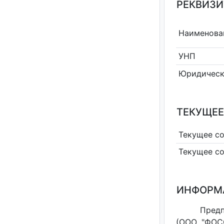
РЕКВИЗИ
Наименова
УНП
Юридическ
ТЕКУЩЕЕ
Текущее с
Текущее с
ИНФОРМ
Предп
(ООО "ФОС