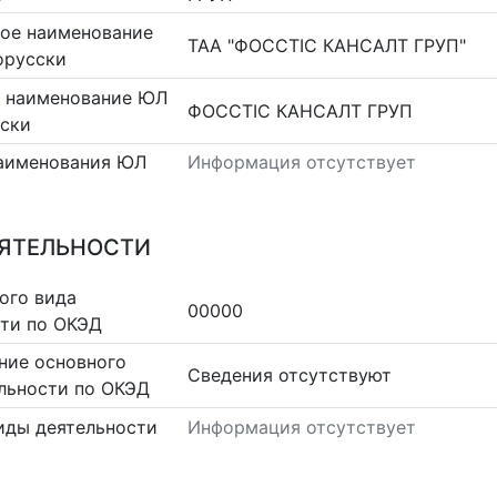
ое наименование
ТАА "ФОССТІС КАНСАЛТ ГРУП"
орусски
 наименование ЮЛ
ФОССТІС КАНСАЛТ ГРУП
сски
аименования ЮЛ
Информация отсутствует
ЕЯТЕЛЬНОСТИ
ого вида
00000
сти по ОКЭД
ние основного
Cведения отсутствуют
льности по ОКЭД
иды деятельности
Информация отсутствует