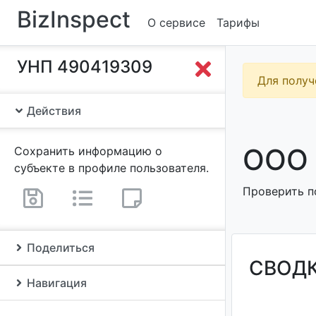
BizInspect
О сервисе
Тарифы
УНП 490419309
Для получ
Действия
ООО 
Сохранить информацию о
субъекте в профиле пользователя.
Проверить п
Поделиться
СВОД
Навигация