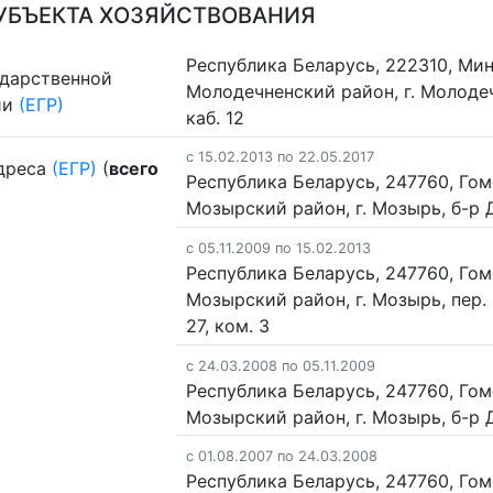
УБЪЕКТА ХОЗЯЙСТВОВАНИЯ
Республика Беларусь, 222310, Мин
ударственной
Молодечненский район, г. Молодечн
ии
(ЕГР)
каб. 12
c 15.02.2013 по 22.05.2017
дреса
(ЕГР)
(
всего
Республика Беларусь, 247760, Гом
Мозырский район, г. Мозырь, б-р Д
c 05.11.2009 по 15.02.2013
Республика Беларусь, 247760, Гом
Мозырский район, г. Мозырь, пер.
27, ком. 3
c 24.03.2008 по 05.11.2009
Республика Беларусь, 247760, Гом
Мозырский район, г. Мозырь, б-р 
c 01.08.2007 по 24.03.2008
Республика Беларусь, 247760, Гом