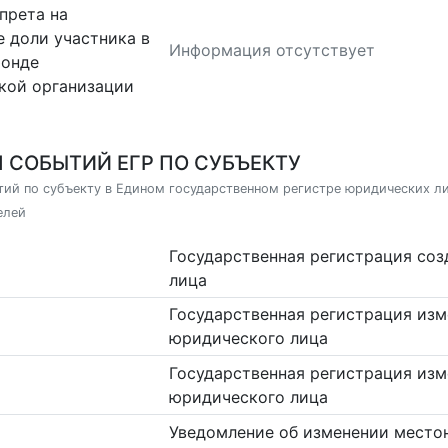
прета на
 доли участника в
Информация отсутствует
фонде
кой организации
 СОБЫТИЙ ЕГР ПО СУБЪЕКТУ
ий по субъекту в Едином государственном регистре юридических л
елей
Государственная регистрация со
лица
Государственная регистрация изм
юридического лица
Государственная регистрация изм
юридического лица
Уведомление об изменении место