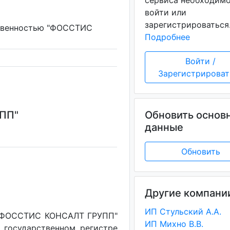
сервиса необходим
войти или
зарегистрироваться
ственностью "ФОССТИС
Подробнее
Войти /
Зарегистрироват
ПП"
Обновить основ
данные
Обновить
Другие компани
ИП Стульский А.А.
 "ФОССТИС КОНСАЛТ ГРУПП"
ИП Михно В.В.
государственном регистре