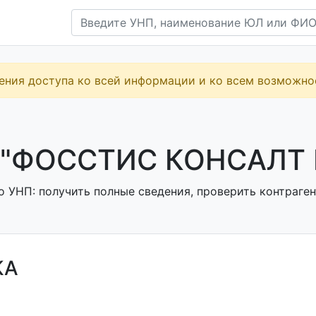
ения доступа ко всей информации и ко всем возможн
"ФОССТИС КОНСАЛТ Г
о УНП: получить полные сведения, проверить контраген
КА