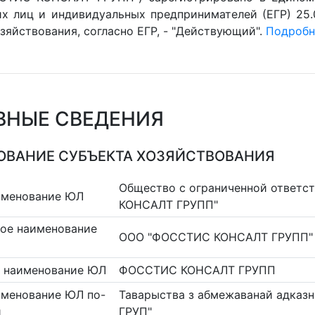
х лиц и индивидуальных предпринимателей (ЕГР) 25.
зяйствования, согласно ЕГР, - "Действующий".
Подробне
ВНЫЕ СВЕДЕНИЯ
ВАНИЕ СУБЪЕКТА ХОЗЯЙСТВОВАНИЯ
Общество с ограниченной ответ
именование ЮЛ
КОНСАЛТ ГРУПП"
ое наименование
ООО "ФОССТИС КОНСАЛТ ГРУПП"
 наименование ЮЛ
ФОССТИС КОНСАЛТ ГРУПП
именование ЮЛ по-
Таварыства з абмежаванай адка
и
ГРУП"