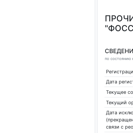
ПРОЧИ
"ФОСС
СВЕДЕНИ
по состоянию 
Регистрац
Дата реги
Текущее со
Текущий ор
Дата исклю
(прекращен
связи с ре