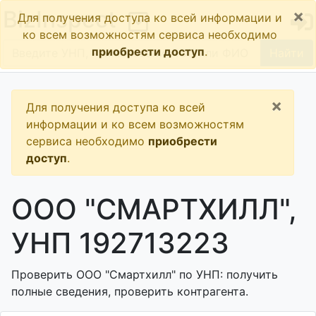
×
BizInspect
Для получения доступа ко всей информации и
ко всем возможностям сервиса необходимо
приобрести доступ
.
Найти
×
Для получения доступа ко всей
информации и ко всем возможностям
сервиса необходимо
приобрести
доступ
.
ООО "СМАРТХИЛЛ",
УНП 192713223
Проверить ООО "Смартхилл" по УНП: получить
полные сведения, проверить контрагента.