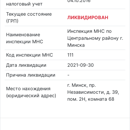
04.10.2016
налоговый учет
Текущее состояние
ЛИКВИДИРОВАН
(ГРП)
Инспекция МНС по
Наименование
Центральному району г.
инспекции МНС
Минска
Код инспекции МНС
111
Дата ликвидации
2021-09-30
Причина ликвидации
-
г. Минск, пр.
Место нахождения
Независимости, д. 39,
(юридический адрес)
пом. 2Н, комната 68