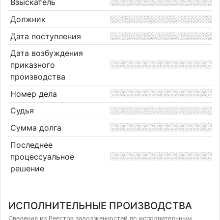
Взыскатель
Должник
Дата поступления
Дата возбуждения
приказного
производства
Номер дела
Судья
Сумма долга
Последнее
процессуальное
решение
ИСПОЛНИТЕЛЬНЫЕ ПРОИЗВОДСТВА
Сведения из Реестра задолженностей по исполнительным