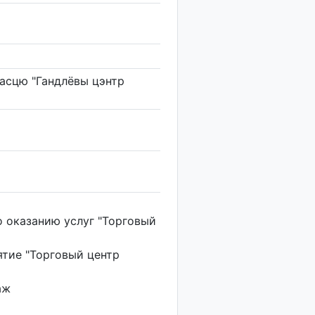
асцю "Гандлёвы цэнтр
 оказанию услуг "Торговый
тие "Торговый центр
аж