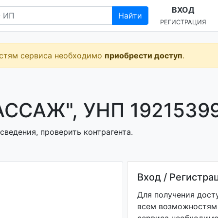
ВХОД
Найти
РЕГИСТРАЦИЯ
остям сервиса необходимо
приобрести доступ
.
ССАЖ", УНП 1921539
сведения, проверить контрагента.
Вход / Регистра
Для получения дост
всем возможностям