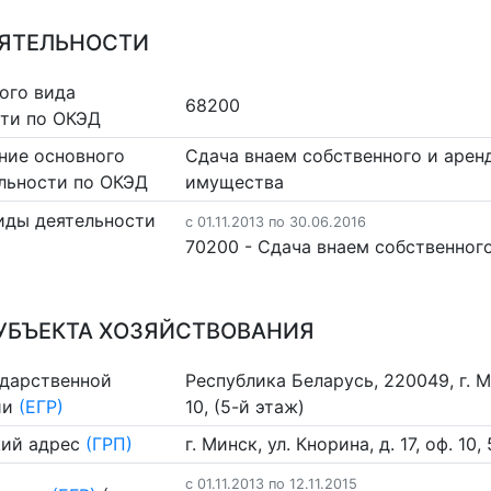
ЕЯТЕЛЬНОСТИ
ого вида
68200
сти по ОКЭД
ние основного
Сдача внаем собственного и аре
льности по ОКЭД
имущества
иды деятельности
c 01.11.2013 по 30.06.2016
70200 - Сдача внаем собственно
УБЪЕКТА ХОЗЯЙСТВОВАНИЯ
ударственной
Республика Беларусь, 220049, г. Ми
ии
(ЕГР)
10, (5-й этаж)
ий адрес
(ГРП)
г. Минск, ул. Кнорина, д. 17, оф. 10,
c 01.11.2013 по 12.11.2015