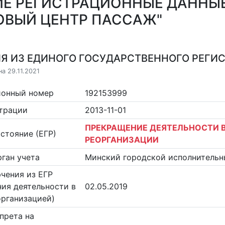
Е РЕГИСТРАЦИОННЫЕ ДАННЫ
ОВЫЙ ЦЕНТР ПАССАЖ"
Я ИЗ ЕДИНОГО ГОСУДАРСТВЕННОГО РЕГИСТ
а 29.11.2021
ионный номер
192153999
страции
2013-11-01
ПРЕКРАЩЕНИЕ ДЕЯТЕЛЬНОСТИ В
стояние (ЕГР)
РЕОРГАНИЗАЦИИ
ган учета
Минский городской исполнительн
чения из ЕГР
ия деятельности в
02.05.2019
организацией)
прета на