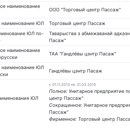
ое наименование
ООО "Торговый центр Пассаж"
 наименование ЮЛ
Торговый центр Пассаж
именование ЮЛ по-
Таварыства з абмежаванай адказн
и
Пасаж"
ое наименование
ТАА "Гандлёвы цэнтр Пасаж"
орусски
 наименование ЮЛ
Гандлёвы цэнтр Пасаж
сски
c 01.11.2013 по 31.03.2015
Полное:
Унитарное предприятие по
аименования ЮЛ
центр Пассаж"
Сокращенное:
Унитарное предприя
Пассаж"
Фирменное:
Торговый центр Пасс