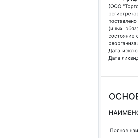
(ООО "Торг
регистре ю
поставлено
(иных обяза
состояние с
реорганизац
Дата исклю
Дата ликвид
ОСНО
НАИМЕНО
Полное на