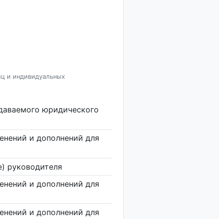
иц и индивидуальных
здаваемого юридического
енений и дополнений для
е) руководителя
енений и дополнений для
енений и дополнений для