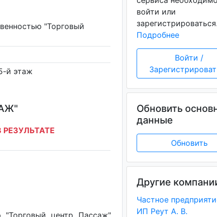
сервиса необходим
войти или
зарегистрироваться
твенностью "Торговый
Подробнее
Войти /
Зарегистрироват
 5-й этаж
АЖ"
Обновить основ
данные
 РЕЗУЛЬТАТЕ
Обновить
Другие компани
ИП Реут А. В.
 "Торговый центр Пассаж"