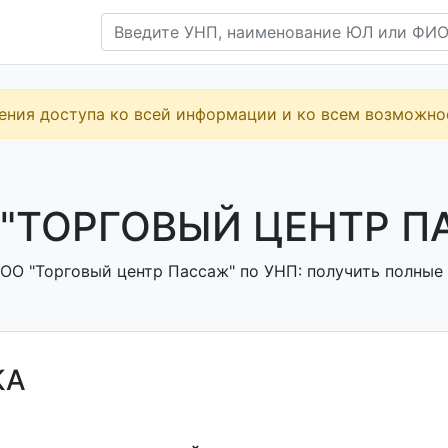
ения доступа ко всей информации и ко всем возможн
"ТОРГОВЫЙ ЦЕНТР ПА
ОО "Торговый центр Пассаж" по УНП: получить полные 
КА