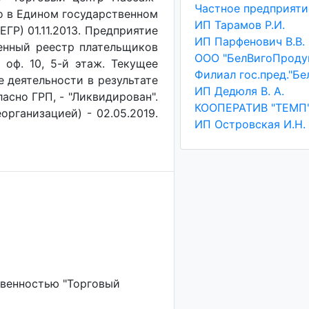
о в Едином государственном
ИП Тарамов Р.И.
ГР) 01.11.2013. Предприятие
ИП Парфенович В.В.
венный реестр плательщиков
ООО "БелВигоПроду
, оф. 10, 5-й этаж. Текущее
е деятельности в результате
ИП Дедюля В. А.
асно ГРП, - "Ликвидирован".
КООПЕРАТИВ "ТЕМП
организацией) - 02.05.2019.
ИП Островская И.Н.
твенностью "Торговый