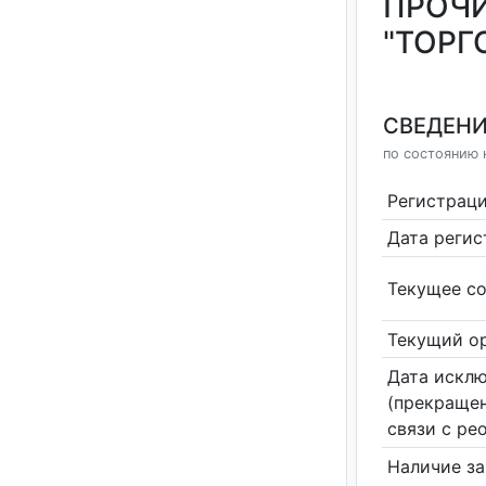
ПРОЧИ
"ТОРГ
СВЕДЕНИ
по состоянию н
Регистрац
Дата реги
Текущее со
Текущий ор
Дата исклю
(прекращен
связи с ре
Наличие за