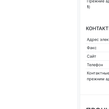
Прежние а
1
)
КОНТАКТ
Адрес эле
Факс
Сайт
Телефон
Контактные
прежним а