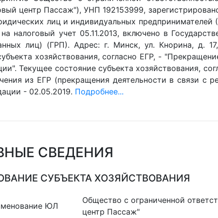
овый центр Пассаж"), УНП 192153999, зарегистрирован
ридических лиц и индивидуальных предпринимателей (Е
 на налоговый учет 05.11.2013, включено в Государст
нных лиц) (ГРП). Адрес: г. Минск, ул. Кнорина, д. 17
убъекта хозяйствования, согласно ЕГР, - "Прекращени
ии". Текущее состояние субъекта хозяйствования, согл
чения из ЕГР (прекращения деятельности в связи с ре
ации - 02.05.2019.
Подробнее...
ВНЫЕ СВЕДЕНИЯ
ВАНИЕ СУБЪЕКТА ХОЗЯЙСТВОВАНИЯ
Общество с ограниченной ответс
именование ЮЛ
центр Пассаж"