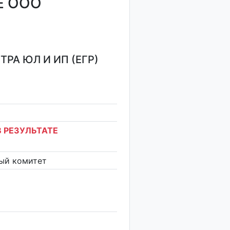
Е ООО
РА ЮЛ И ИП (ЕГР)
 РЕЗУЛЬТАТЕ
ый комитет