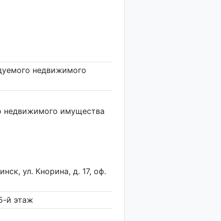
ндуемого недвижимого
го недвижимого имущества
нск, ул. Кнорина, д. 17, оф.
 5-й этаж