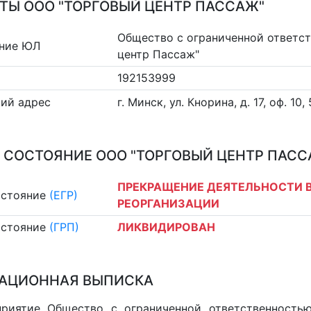
ТЫ ООО "ТОРГОВЫЙ ЦЕНТР ПАССАЖ"
Общество с ограниченной ответс
ние ЮЛ
центр Пассаж"
192153999
ий адрес
г. Минск, ул. Кнорина, д. 17, оф. 10,
 СОСТОЯНИЕ ООО "ТОРГОВЫЙ ЦЕНТР ПАСС
ПРЕКРАЩЕНИЕ ДЕЯТЕЛЬНОСТИ В
остояние
(ЕГР)
РЕОРГАНИЗАЦИИ
остояние
(ГРП)
ЛИКВИДИРОВАН
АЦИОННАЯ ВЫПИСКА
риятие Общество с ограниченной ответственностью