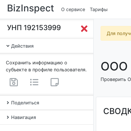
BizInspect
О сервисе
Тарифы
УНП 192153999
Для получ
Действия
ООО 
Сохранить информацию о
субъекте в профиле пользователя.
Проверить О
Поделиться
СВОД
Навигация