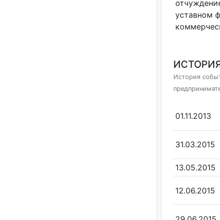
отчуждение
уставном 
коммерчес
ИСТОРИЯ
История событ
предпринимат
01.11.2013
31.03.2015
13.05.2015
12.06.2015
29.06.2015