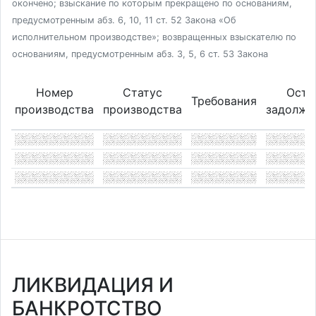
окончено; взыскание по которым прекращено по основаниям,
предусмотренным абз. 6, 10, 11 ст. 52 Закона «Об
исполнительном производстве»; возвращенных взыскателю по
основаниям, предусмотренным абз. 3, 5, 6 ст. 53 Закона
Номер
Статус
Оста
Требования
производства
производства
задолже
ЛИКВИДАЦИЯ И
БАНКРОТСТВО