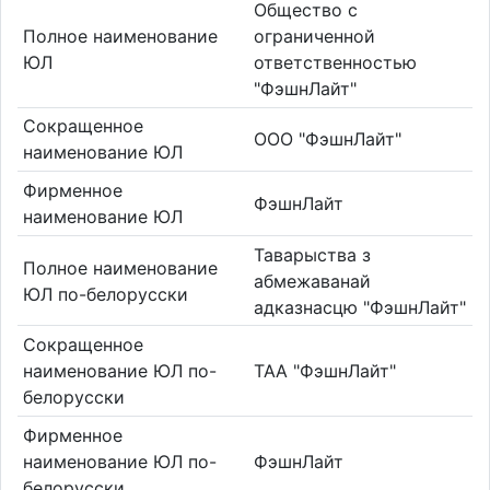
Общество с
Полное наименование
ограниченной
ЮЛ
ответственностью
"ФэшнЛайт"
Сокращенное
ООО "ФэшнЛайт"
наименование ЮЛ
Фирменное
ФэшнЛайт
наименование ЮЛ
Таварыства з
Полное наименование
абмежаванай
ЮЛ по-белорусски
адказнасцю "ФэшнЛайт"
Сокращенное
наименование ЮЛ по-
ТАА "ФэшнЛайт"
белорусски
Фирменное
наименование ЮЛ по-
ФэшнЛайт
белорусски