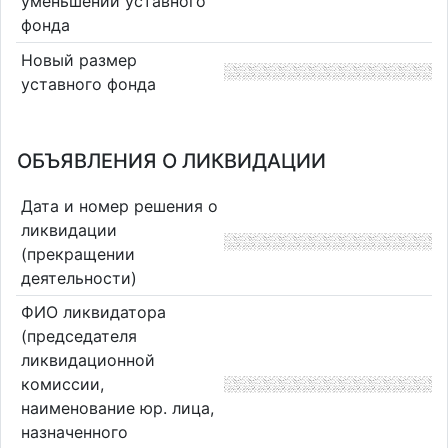
уменьшении уставного
фонда
Новый размер
уставного фонда
ОБЪЯВЛЕНИЯ О ЛИКВИДАЦИИ
Дата и номер решения о
ликвидации
(прекращении
деятельности)
ФИО ликвидатора
(председателя
ликвидационной
комиссии,
наименование юр. лица,
назначенного