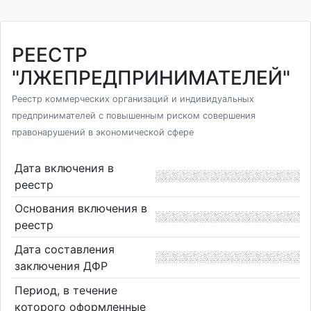
РЕЕСТР
"ЛЖЕПРЕДПРИНИМАТЕЛЕЙ"
Реестр коммерческих организаций и индивидуальных
предпринимателей с повышенным риском совершения
правонарушений в экономической сфере
Дата включения в
реестр
Основания включения в
реестр
Дата составления
заключения ДФР
Период, в течение
которого оформленные