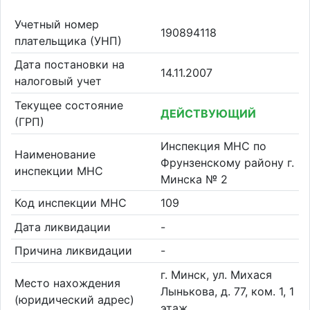
Учетный номер
190894118
плательщика (УНП)
Дата постановки на
14.11.2007
налоговый учет
Текущее состояние
ДЕЙСТВУЮЩИЙ
(ГРП)
Инспекция МНС по
Наименование
Фрунзенскому району г.
инспекции МНС
Минска № 2
Код инспекции МНС
109
Дата ликвидации
-
Причина ликвидации
-
г. Минск, ул. Михася
Место нахождения
Лынькова, д. 77, ком. 1, 1
(юридический адрес)
этаж