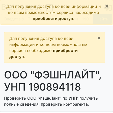
×
BizInspect
Для получения доступа ко всей информации и
ко всем возможностям сервиса необходимо
приобрести доступ
.
Найти
×
Для получения доступа ко всей
информации и ко всем возможностям
сервиса необходимо
приобрести
доступ
.
ООО "ФЭШНЛАЙТ",
УНП 190894118
Проверить ООО "ФэшнЛайт" по УНП: получить
полные сведения, проверить контрагента.