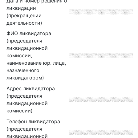
Дата и номер решения о
ликвидации
(прекращении
деятельности)
ФИО ликвидатора
(председателя
ликвидационной
комиссии,
наименование юр. лица,
назначенного
ликвидатором)
Адрес ликвидатора
(председателя
ликвидационной
комиссии)
Телефон ликвидатора
(председателя
ликвидационной