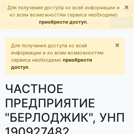
×
BizInspect
Для получения доступа ко всей информации и
ко всем возможностям сервиса необходимо
приобрести доступ
.
Найти
×
Для получения доступа ко всей
информации и ко всем возможностям
сервиса необходимо
приобрести
доступ
.
ЧАСТНОЕ
ПРЕДПРИЯТИЕ
"БЕРЛОДЖИК", УНП
190927482