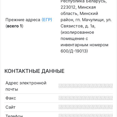
Республика Беларусь,
223012, Минская
область, Минский
Прежние адреса
(ЕГР)
район, гп. Мачулищи, ул.
(
всего 1
)
Связистов, д. 1а,
(изолированное
помещение с
инвентарным номером
600/Д-19013)
КОНТАКТНЫЕ ДАННЫЕ
Адрес электронной
почты
Факс
Сайт
Телефон