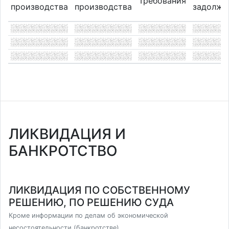
Требования
производства
производства
задолже
ЛИКВИДАЦИЯ И
БАНКРОТСТВО
ЛИКВИДАЦИЯ ПО СОБСТВЕННОМУ
РЕШЕНИЮ, ПО РЕШЕНИЮ СУДА
Кроме информации по делам об экономической
несостоятельности (банкротстве)