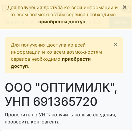
×
BizInspect
Для получения доступа ко всей информации и
ко всем возможностям сервиса необходимо
приобрести доступ
.
Найти
×
Для получения доступа ко всей
информации и ко всем возможностям
сервиса необходимо
приобрести
доступ
.
ООО "ОПТИМИЛК",
УНП 691365720
Проверить по УНП: получить полные сведения,
проверить контрагента.