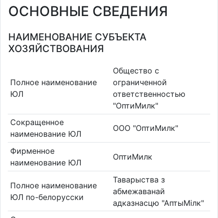
ОСНОВНЫЕ СВЕДЕНИЯ
НАИМЕНОВАНИЕ СУБЪЕКТА
ХОЗЯЙСТВОВАНИЯ
Общество с
Полное наименование
ограниченной
ЮЛ
ответственностью
"ОптиМилк"
Сокращенное
ООО "ОптиМилк"
наименование ЮЛ
Фирменное
ОптиМилк
наименование ЮЛ
Таварыства з
Полное наименование
абмежаванай
ЮЛ по-белорусски
адказнасцю "АптыМілк"