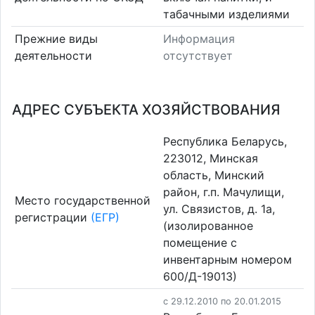
табачными изделиями
Прежние виды
Информация
деятельности
отсутствует
АДРЕС СУБЪЕКТА ХОЗЯЙСТВОВАНИЯ
Республика Беларусь,
223012, Минская
область, Минский
район, г.п. Мачулищи,
Место государственной
ул. Связистов, д. 1а,
регистрации
(ЕГР)
(изолированное
помещение с
инвентарным номером
600/Д-19013)
c 29.12.2010 по 20.01.2015