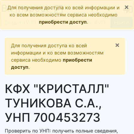
×
BizInspect
Для получения доступа ко всей информации и
ко всем возможностям сервиса необходимо
приобрести доступ
.
Найти
×
Для получения доступа ко всей
информации и ко всем возможностям
сервиса необходимо
приобрести
доступ
.
КФХ "КРИСТАЛЛ"
ТУНИКОВА С.А.,
УНП 700453273
Проверить по УНП: получить полные сведения,