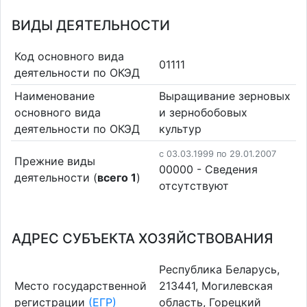
ВИДЫ ДЕЯТЕЛЬНОСТИ
Код основного вида
01111
деятельности по ОКЭД
Наименование
Выращивание зерновых
основного вида
и зернобобовых
деятельности по ОКЭД
культур
c 03.03.1999 по 29.01.2007
Прежние виды
00000 - Cведения
деятельности (
всего 1
)
отсутствуют
АДРЕС СУБЪЕКТА ХОЗЯЙСТВОВАНИЯ
Республика Беларусь,
Место государственной
213441, Могилевская
регистрации
(ЕГР)
область, Горецкий