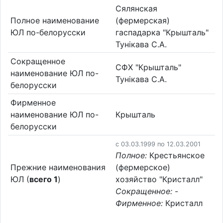
Сялянская
Полное наименование
(фермерская)
ЮЛ по-белорусски
гаспадарка "Крышталь"
Тунікава С.А.
Сокращенное
СФХ "Крышталь"
наименование ЮЛ по-
Тунікава С.А.
белорусски
Фирменное
наименование ЮЛ по-
Крышталь
белорусски
c 03.03.1999 по 12.03.2001
Полное:
Крестьянское
Прежние наименования
(фермерское)
ЮЛ (
всего 1
)
хозяйство "Кристалл"
Сокращенное:
-
Фирменное:
Кристалл