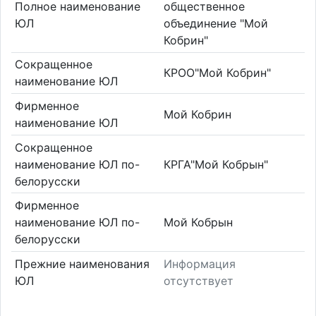
Полное наименование
общественное
ЮЛ
объединение "Мой
Кобрин"
Сокращенное
КРОО"Мой Кобрин"
наименование ЮЛ
Фирменное
Мой Кобрин
наименование ЮЛ
Сокращенное
наименование ЮЛ по-
КРГА"Мой Кобрын"
белорусски
Фирменное
наименование ЮЛ по-
Мой Кобрын
белорусски
Прежние наименования
Информация
ЮЛ
отсутствует