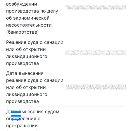
возбуждении
производства по делу
об экономической
несостоятельности
(банкротстве)
Решение суда о санации
или об открытии
ликвидационного
производства
Дата вынесения
решения суда о санации
или об открытии
ликвидационного
производства
Дата вынесения судом
определения о
прекращении