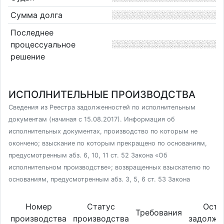
Сумма долга
Последнее
процессуальное
решение
ИСПОЛНИТЕЛЬНЫЕ ПРОИЗВОДСТВА
Сведения из Реестра задолженностей по исполнительным
документам (начиная с 15.08.2017). Информация об
исполнительных документах, производство по которым не
окончено; взыскание по которым прекращено по основаниям,
предусмотренным абз. 6, 10, 11 ст. 52 Закона «Об
исполнительном производстве»; возвращенных взыскателю по
основаниям, предусмотренным абз. 3, 5, 6 ст. 53 Закона
Номер
Статус
Оста
Требования
производства
производства
задолже