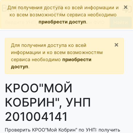
×
BizInspect
Для получения доступа ко всей информации и
ко всем возможностям сервиса необходимо
приобрести доступ
.
Найти
×
Для получения доступа ко всей
информации и ко всем возможностям
сервиса необходимо
приобрести
доступ
.
КРОО"МОЙ
КОБРИН", УНП
201004141
Проверить КРОО"Мой Кобрин" по УНП: получить