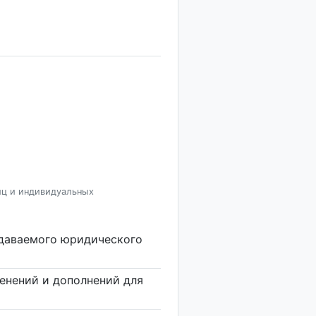
иц и индивидуальных
здаваемого юридического
енений и дополнений для