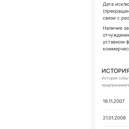
Дата исклю
(прекращен
связи с ре
Наличие за
отчуждение
уставном 
коммерчес
ИСТОРИЯ
История событ
предпринимат
19.11.2007
21.01.2008