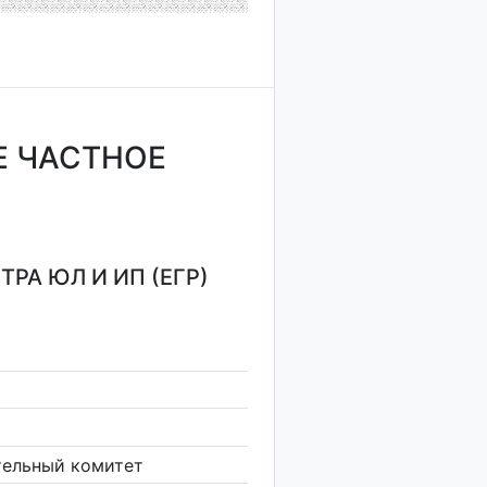
Е ЧАСТНОЕ
РА ЮЛ И ИП (ЕГР)
тельный комитет