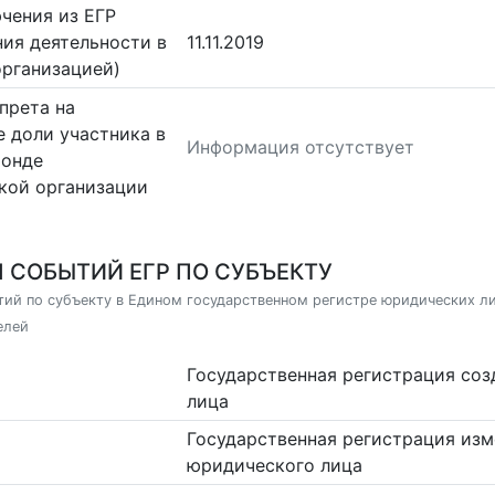
чения из ЕГР
ия деятельности в
11.11.2019
организацией)
прета на
 доли участника в
Информация отсутствует
фонде
кой организации
 СОБЫТИЙ ЕГР ПО СУБЪЕКТУ
ий по субъекту в Едином государственном регистре юридических л
елей
Государственная регистрация со
лица
Государственная регистрация изм
юридического лица