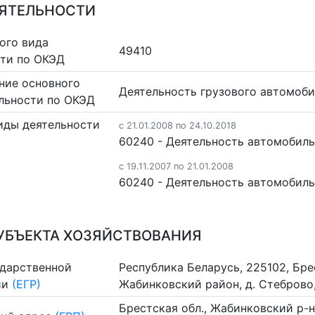
ЕЯТЕЛЬНОСТИ
ого вида
49410
сти по ОКЭД
ние основного
Деятельность грузового автомоби
льности по ОКЭД
иды деятельности
c 21.01.2008 по 24.10.2018
60240 - Деятельность автомобиль
c 19.11.2007 по 21.01.2008
60240 - Деятельность автомобиль
УБЪЕКТА ХОЗЯЙСТВОВАНИЯ
ударственной
Республика Беларусь, 225102, Бре
ии
(ЕГР)
Жабинковский район, д. Стеброво, 
Брестская обл., Жабинковский р-н