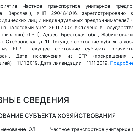
приятие Частное транспортное унитарное предпр
ие "Верслав"), УНП 290484016, зарегистрировано 
ридических лиц и индивидуальных предпринимателей (Е
 на налоговый учет 26.11.2007, включено в Государст
нных лиц) (ГРП). Адрес: Брестская обл., Жабинковски
л. Стебровская, д. 11. Текущее состояние субъекта хоз
 из ЕГР". Текущее состояние субъекта хозяйств
ован". Дата исключения из ЕГР (прекращения 
ей) - 11.11.2019. Дата ликвидации - 11.11.2019.
Подробнее
ВНЫЕ СВЕДЕНИЯ
ВАНИЕ СУБЪЕКТА ХОЗЯЙСТВОВАНИЯ
именование ЮЛ
Частное транспортное унитарное 