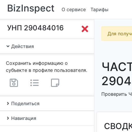
BizInspect
О сервисе
Тарифы
УНП 290484016
Для получ
Действия
ЧАСТ
Сохранить информацию о
субъекте в профиле пользователя.
2904
Проверить Ч
Поделиться
Навигация
СВОД