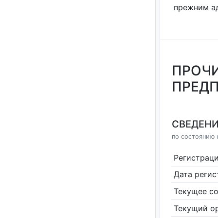
прежним а
ПРОЧИ
ПРЕДП
СВЕДЕНИ
по состоянию н
Регистрац
Дата реги
Текущее со
Текущий ор