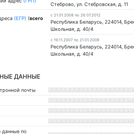
ий адрес
(ГРП)
Стеброво, ул. Стебровская, д. 11
c 21.01.2008 по 26.07.2012
дреса
(ЕГР)
(
всего
Республика Беларусь, 224014, Брес
Школьная, д. 40/4
c 19.11.2007 по 21.01.2008
Республика Беларусь, 224014, Брес
Школьная, д. 40/4
НЫЕ ДАННЫЕ
ктронной почты
 данные по