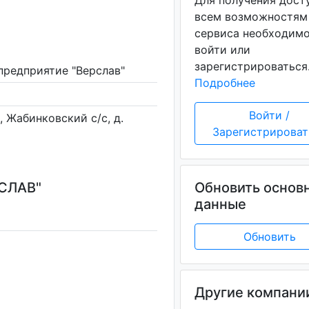
Для получения дост
всем возможностям
сервиса необходим
войти или
зарегистрироваться
предприятие "Верслав"
Подробнее
Войти /
, Жабинковский с/с, д.
Зарегистрироват
СЛАВ"
Обновить основ
данные
Обновить
Другие компани