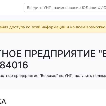
ения доступа ко всей информации и ко всем возможн
НОЕ ПРЕДПРИЯТИЕ "В
84016
астное предприятие "Верслав" по УНП: получить полные
КА