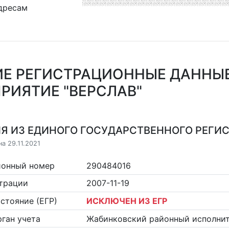
дресам
Е РЕГИСТРАЦИОННЫЕ ДАННЫ
РИЯТИЕ "ВЕРСЛАВ"
Я ИЗ ЕДИНОГО ГОСУДАРСТВЕННОГО РЕГИСТ
а 29.11.2021
ионный номер
290484016
страции
2007-11-19
стояние (ЕГР)
ИСКЛЮЧЕН ИЗ ЕГР
ган учета
Жабинковский районный исполни