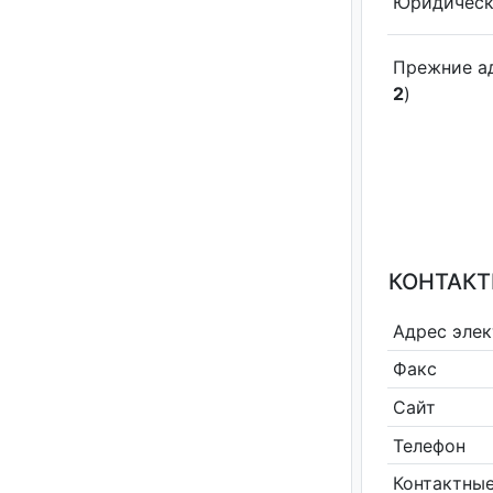
Юридическ
Прежние а
2
)
КОНТАКТ
Адрес эле
Факс
Сайт
Телефон
Контактные