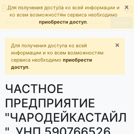
×
BizInspect
Для получения доступа ко всей информации и
ко всем возможностям сервиса необходимо
приобрести доступ
.
Найти
×
Для получения доступа ко всей
информации и ко всем возможностям
сервиса необходимо
приобрести
доступ
.
ЧАСТНОЕ
ПРЕДПРИЯТИЕ
"ЧАРОДЕЙКАСТАЙЛ
", УНП 590766526