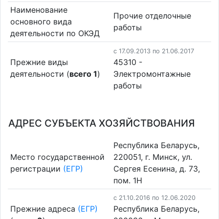
Наименование
Прочие отделочные
основного вида
работы
деятельности по ОКЭД
c 17.09.2013 по 21.06.2017
Прежние виды
45310 -
деятельности (
всего 1
)
Электромонтажные
работы
АДРЕС СУБЪЕКТА ХОЗЯЙСТВОВАНИЯ
Республика Беларусь,
Место государственной
220051, г. Минск, ул.
регистрации
(ЕГР)
Сергея Есенина, д. 73,
пом. 1Н
c 21.10.2016 по 12.06.2020
Прежние адреса
(ЕГР)
Республика Беларусь,