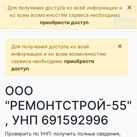
×
BizInspect
Для получения доступа ко всей информации и
ко всем возможностям сервиса необходимо
приобрести доступ
.
Найти
×
Для получения доступа ко всей
информации и ко всем возможностям
сервиса необходимо
приобрести
доступ
.
ООО
"РЕМОНТСТРОЙ-55"
, УНП 691592996
Проверить по УНП: получить полные сведения,