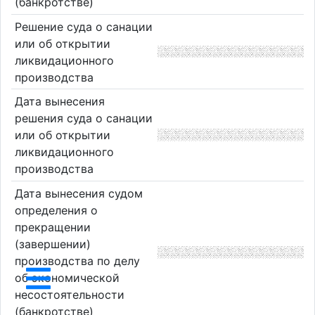
(банкротстве)
Решение суда о санации
или об открытии
ликвидационного
производства
Дата вынесения
решения суда о санации
или об открытии
ликвидационного
производства
Дата вынесения судом
определения о
прекращении
(завершении)
производства по делу
об экономической
несостоятельности
(банкротстве)