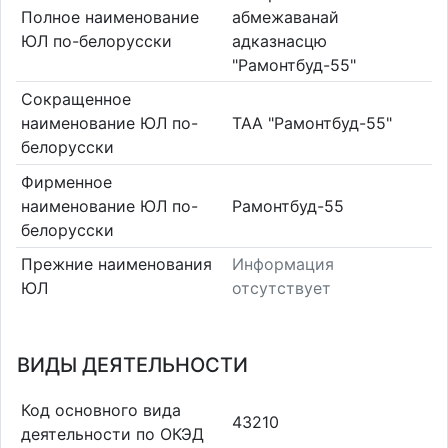
Полное наименование
абмежаванай
ЮЛ по-белорусски
адказнасцю
"Рамонтбуд-55"
Сокращенное
наименование ЮЛ по-
ТАА "Рамонтбуд-55"
белорусски
Фирменное
наименование ЮЛ по-
Рамонтбуд-55
белорусски
Прежние наименования
Информация
ЮЛ
отсутствует
ВИДЫ ДЕЯТЕЛЬНОСТИ
Код основного вида
43210
деятельности по ОКЭД