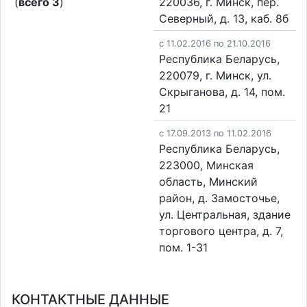
(
всего 3
)
220036, г. Минск, пер.
Северный, д. 13, каб. 8б
c 11.02.2016 по 21.10.2016
Республика Беларусь,
220079, г. Минск, ул.
Скрыганова, д. 14, пом.
21
c 17.09.2013 по 11.02.2016
Республика Беларусь,
223000, Минская
область, Минский
район, д. Замосточье,
ул. Центральная, здание
торгового центра, д. 7,
пом. 1-31
КОНТАКТНЫЕ ДАННЫЕ