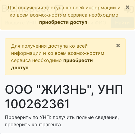
×
BizInspect
Для получения доступа ко всей информации и
ко всем возможностям сервиса необходимо
приобрести доступ
.
Найти
×
Для получения доступа ко всей
информации и ко всем возможностям
сервиса необходимо
приобрести
доступ
.
ООО "ЖИЗНЬ", УНП
100262361
Проверить по УНП: получить полные сведения,
проверить контрагента.