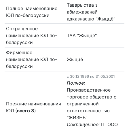
Таварыства з
Полное наименование
абмежаванай
ЮЛ по-белорусски
адказнасцю "Жыццё"
Сокращенное
наименование ЮЛ по-
ТАА "Жыццё"
белорусски
Фирменное
наименование ЮЛ по-
Жыццё
белорусски
c 30.12.1996 по 31.05.2001
Полное:
Производственное
торговое общество с
Прежние наименования
ограниченной
ЮЛ (
всего 3
)
ответственностью
"ЖИЗНЬ"
Сокращенное:
ПТООО