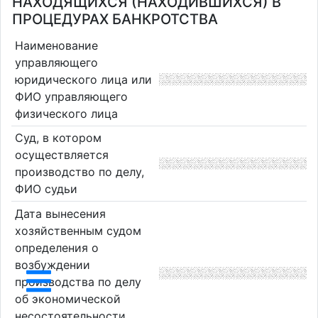
НАХОДЯЩИХСЯ (НАХОДИВШИХСЯ) В
ПРОЦЕДУРАХ БАНКРОТСТВА
Наименование
управляющего
юридического лица или
ФИО управляющего
физического лица
Суд, в котором
осуществляется
производство по делу,
ФИО судьи
Дата вынесения
хозяйственным судом
определения о
возбуждении
производства по делу
об экономической
несостоятельности