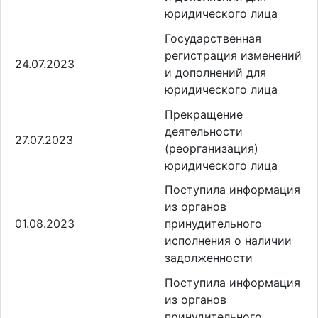
юридического лица
Государственная
регистрация изменений
24.07.2023
и дополнений для
юридического лица
Прекращение
деятельности
27.07.2023
(реорганизация)
юридического лица
Поступила информация
из органов
01.08.2023
принудительного
исполнения о наличии
задолженности
Поступила информация
из органов
принудительного