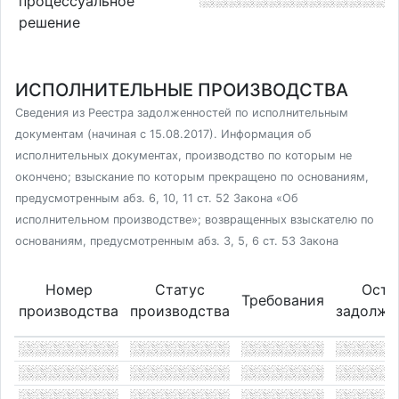
процессуальное
решение
ИСПОЛНИТЕЛЬНЫЕ ПРОИЗВОДСТВА
Сведения из Реестра задолженностей по исполнительным
документам (начиная с 15.08.2017). Информация об
исполнительных документах, производство по которым не
окончено; взыскание по которым прекращено по основаниям,
предусмотренным абз. 6, 10, 11 ст. 52 Закона «Об
исполнительном производстве»; возвращенных взыскателю по
основаниям, предусмотренным абз. 3, 5, 6 ст. 53 Закона
Номер
Статус
Оста
Требования
производства
производства
задолже