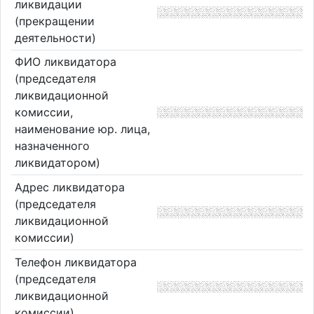
ликвидации
(прекращении
деятельности)
ФИО ликвидатора
(председателя
ликвидационной
комиссии,
наименование юр. лица,
назначенного
ликвидатором)
Адрес ликвидатора
(председателя
ликвидационной
комиссии)
Телефон ликвидатора
(председателя
ликвидационной
комиссии)