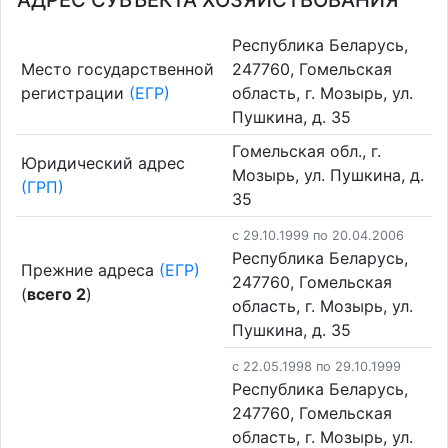
АДРЕС СУБЪЕКТА ХОЗЯЙСТВОВАНИЯ
Республика Беларусь,
Место государственной
247760, Гомельская
регистрации
(ЕГР)
область, г. Мозырь, ул.
Пушкина, д. 35
Гомельская обл., г.
Юридический адрес
Мозырь, ул. Пушкина, д.
(ГРП)
35
c 29.10.1999 по 20.04.2006
Республика Беларусь,
Прежние адреса
(ЕГР)
247760, Гомельская
(
всего 2
)
область, г. Мозырь, ул.
Пушкина, д. 35
c 22.05.1998 по 29.10.1999
Республика Беларусь,
247760, Гомельская
область, г. Мозырь, ул.