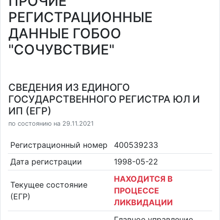
ПРОЧИЕ
РЕГИСТРАЦИОННЫЕ
ДАННЫЕ ГОБОО
"СОЧУВСТВИЕ"
СВЕДЕНИЯ ИЗ ЕДИНОГО
ГОСУДАРСТВЕННОГО РЕГИСТРА ЮЛ И
ИП (ЕГР)
по состоянию на 29.11.2021
Регистрационный номер
400539233
Дата регистрации
1998-05-22
НАХОДИТСЯ В
Текущее состояние
ПРОЦЕССЕ
(ЕГР)
ЛИКВИДАЦИИ
Главное управление