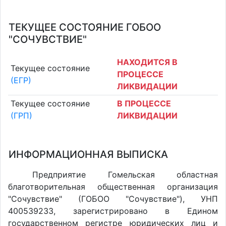
ТЕКУЩЕЕ СОСТОЯНИЕ ГОБОО
"СОЧУВСТВИЕ"
НАХОДИТСЯ В
Текущее состояние
ПРОЦЕССЕ
(ЕГР)
ЛИКВИДАЦИИ
Текущее состояние
В ПРОЦЕССЕ
(ГРП)
ЛИКВИДАЦИИ
ИНФОРМАЦИОННАЯ ВЫПИСКА
Предприятие Гомельская областная
благотворительная общественная организация
"Сочувствие" (ГОБОО "Сочувствие"), УНП
400539233, зарегистрировано в Едином
государственном регистре юридических лиц и