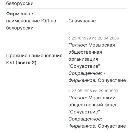
белорусски
Фирменное
наименование ЮЛ по-
Спачуванне
белорусски
c 29.10.1999 по 20.04.2006
Полное:
Мозырская
общественная
Прежние наименования
организация
ЮЛ (
всего 2
)
"Сочувствие"
Сокращенное:
-
Фирменное:
Сочувствие
c 22.05.1998 по 29.10.1999
Полное:
Мозырский
общественный фонд
"Сочувствие"
Сокращенное:
-
Фирменное:
Сочувствие