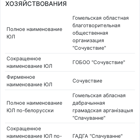
ХОЗЯЙСТВОВАНИЯ
Гомельская областная
благотворительная
Полное наименование
общественная
ЮЛ
организация
"Сочувствие"
Сокращенное
ГОБОО "Сочувствие"
наименование ЮЛ
Фирменное
Сочувствие
наименование ЮЛ
Гомельская абласная
Полное наименование
дабрачынная
ЮЛ по-белорусски
грамадская арганізацыя
"Спачуванне"
Сокращенное
наименование ЮЛ по-
ГАДГА "Спачуванне"