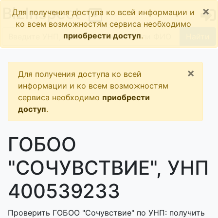
×
BizInspect
Для получения доступа ко всей информации и
ко всем возможностям сервиса необходимо
приобрести доступ
.
Найти
×
Для получения доступа ко всей
информации и ко всем возможностям
сервиса необходимо
приобрести
доступ
.
ГОБОО
"СОЧУВСТВИЕ", УНП
400539233
Проверить ГОБОО "Сочувствие" по УНП: получить