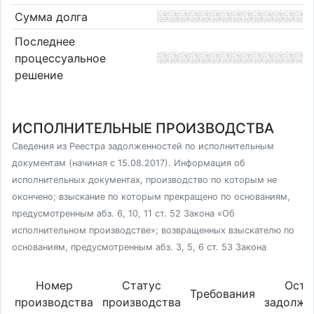
Сумма долга
Последнее
процессуальное
решение
ИСПОЛНИТЕЛЬНЫЕ ПРОИЗВОДСТВА
Сведения из Реестра задолженностей по исполнительным
документам (начиная с 15.08.2017). Информация об
исполнительных документах, производство по которым не
окончено; взыскание по которым прекращено по основаниям,
предусмотренным абз. 6, 10, 11 ст. 52 Закона «Об
исполнительном производстве»; возвращенных взыскателю по
основаниям, предусмотренным абз. 3, 5, 6 ст. 53 Закона
Номер
Статус
Оста
Требования
производства
производства
задолже