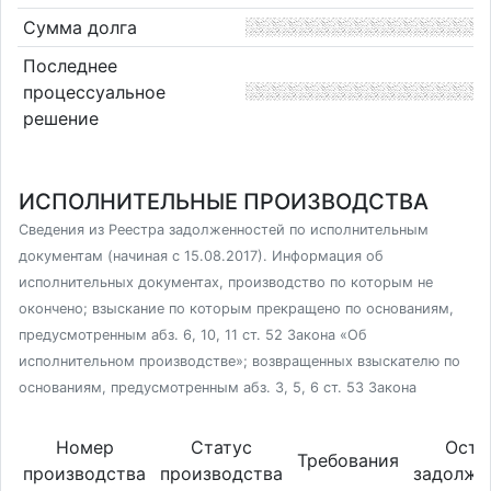
Сумма долга
Последнее
процессуальное
решение
ИСПОЛНИТЕЛЬНЫЕ ПРОИЗВОДСТВА
Сведения из Реестра задолженностей по исполнительным
документам (начиная с 15.08.2017). Информация об
исполнительных документах, производство по которым не
окончено; взыскание по которым прекращено по основаниям,
предусмотренным абз. 6, 10, 11 ст. 52 Закона «Об
исполнительном производстве»; возвращенных взыскателю по
основаниям, предусмотренным абз. 3, 5, 6 ст. 53 Закона
Номер
Статус
Оста
Требования
производства
производства
задолже