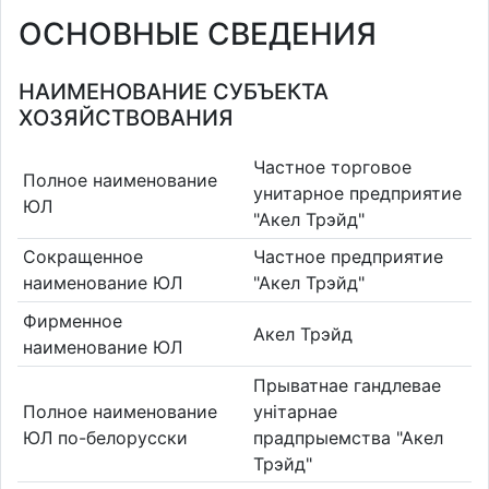
ОСНОВНЫЕ СВЕДЕНИЯ
НАИМЕНОВАНИЕ СУБЪЕКТА
ХОЗЯЙСТВОВАНИЯ
Частное торговое
Полное наименование
унитарное предприятие
ЮЛ
"Акел Трэйд"
Сокращенное
Частное предприятие
наименование ЮЛ
"Акел Трэйд"
Фирменное
Акел Трэйд
наименование ЮЛ
Прыватнае гандлевае
Полное наименование
унiтарнае
ЮЛ по-белорусски
прадпрыемства "Акел
Трэйд"