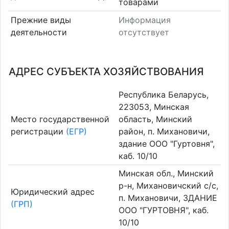
товарами
Прежние виды
Информация
деятельности
отсутствует
АДРЕС СУБЪЕКТА ХОЗЯЙСТВОВАНИЯ
Республика Беларусь,
223053, Минская
Место государственной
область, Минский
регистрации
(ЕГР)
район, п. Михановичи,
здание ООО "Гуртовня",
каб. 10/10
Минская обл., Минский
р-н, Михановичский с/с,
Юридический адрес
п. Михановичи, ЗДАНИЕ
(ГРП)
ООО "ГУРТОВНЯ", каб.
10/10