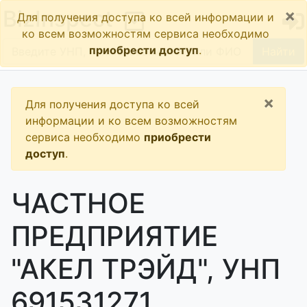
×
BizInspect
Для получения доступа ко всей информации и
ко всем возможностям сервиса необходимо
приобрести доступ
.
Найти
×
Для получения доступа ко всей
информации и ко всем возможностям
сервиса необходимо
приобрести
доступ
.
ЧАСТНОЕ
ПРЕДПРИЯТИЕ
"АКЕЛ ТРЭЙД", УНП
691531271