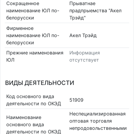
Сокращенное
Прыватнае
наименование ЮЛ по-
прадпрыемства "Акел
белорусски
Трэйд"
Фирменное
наименование ЮЛ по-
Акел Трэйд
белорусски
Прежние наименования
Информация
ЮЛ
отсутствует
ВИДЫ ДЕЯТЕЛЬНОСТИ
Код основного вида
51909
деятельности по ОКЭД
Неспециализированная
Наименование
оптовая торговля
основного вида
непродовольственными
деятельности по ОКЭД