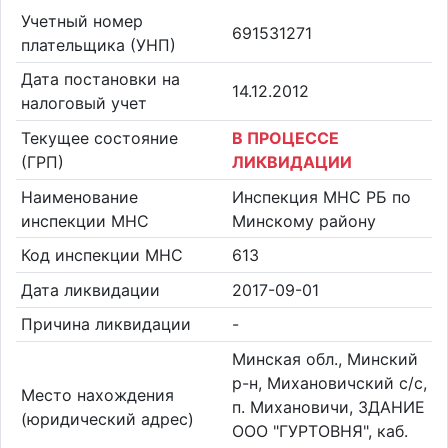
Учетный номер
691531271
плательщика (УНП)
Дата постановки на
14.12.2012
налоговый учет
Текущее состояние
В ПРОЦЕССЕ
(ГРП)
ЛИКВИДАЦИИ
Наименование
Инспекция МНС РБ по
инспекции МНС
Минскому району
Код инспекции МНС
613
Дата ликвидации
2017-09-01
Причина ликвидации
-
Минская обл., Минский
р-н, Михановичский с/с,
Место нахождения
п. Михановичи, ЗДАНИЕ
(юридический адрес)
ООО "ГУРТОВНЯ", каб.