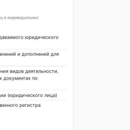
иц и индивидуальных
здаваемого юридического
енений и дополнений для
ния видов деятельности,
х документах по
ии (юридического лица)
венного регистра