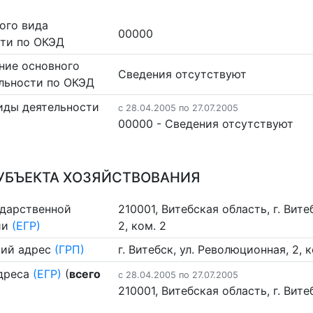
ого вида
00000
сти по ОКЭД
ние основного
Cведения отсутствуют
льности по ОКЭД
иды деятельности
c 28.04.2005 по 27.07.2005
00000 - Cведения отсутствуют
УБЪЕКТА ХОЗЯЙСТВОВАНИЯ
ударственной
210001, Витебская область, г. Вите
ии
(ЕГР)
2, ком. 2
ий адрес
(ГРП)
г. Витебск, ул. Революционная, 2, к
дреса
(ЕГР)
(
всего
c 28.04.2005 по 27.07.2005
210001, Витебская область, г. Витеб