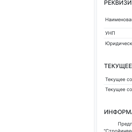
РЕКВИЗИ
Наименова
УНП
Юридическ
ТЕКУЩЕЕ
Текущее с
Текущее с
ИНФОРМ
Пред
"Стройинве