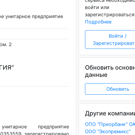
сервиса необходим
войти или
зарегистрироваться
ое унитарное предприятие
Подробнее
Войти /
Зарегистрироват
ом. 2
ГИЯ"
Обновить основ
данные
Обновить
Другие компани
ОПО "Приорбанк" О
унитарное предприятие
ООО "Экопремикс"
90353559, зарегистрировано