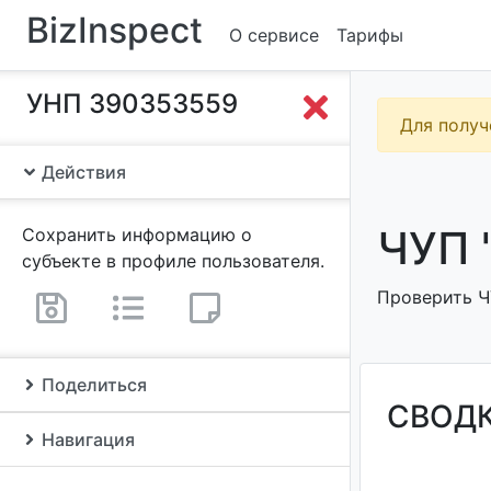
BizInspect
О сервисе
Тарифы
УНП 390353559
Для получ
Действия
ЧУП 
Сохранить информацию о
субъекте в профиле пользователя.
Проверить Ч
Поделиться
СВОД
Навигация