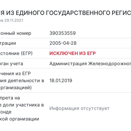
Я ИЗ ЕДИНОГО ГОСУДАРСТВЕННОГО РЕГИСТ
а 29.11.2021
ионный номер
390353559
страции
2005-04-28
стояние (ЕГР)
ИСКЛЮЧЕН ИЗ ЕГР
ган учета
Администрация Железнодорожного
чения из ЕГР
ия деятельности в
18.01.2019
организацией)
прета на
 доли участника в
Информация отсутствует
фонде
кой организации