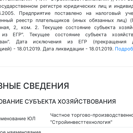
осударственном регистре юридических лиц и индиви
4.2005. Предприятие поставлено на налоговый уче
енный реестр плательщиков (иных обязанных лиц) (ГР
ная, 2, ком. 2. Текущее состояние субъекта хозяйс
 из ЕГР". Текущее состояние субъекта хозяйств
ован". Дата исключения из ЕГР (прекращения 
ией) - 18.01.2019. Дата ликвидации - 18.01.2019.
Подробн
ВНЫЕ СВЕДЕНИЯ
ВАНИЕ СУБЪЕКТА ХОЗЯЙСТВОВАНИЯ
Частное торгово-производственн
именование ЮЛ
"Стройинвесттехнология"
ое наименование