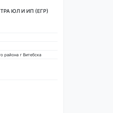
РА ЮЛ И ИП (ЕГР)
 района г Витебска