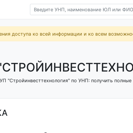
ения доступа ко всей информации и ко всем возможн
"СТРОЙИНВЕСТТЕХНО
УП "Стройинвесттехнология" по УНП: получить полные 
КА