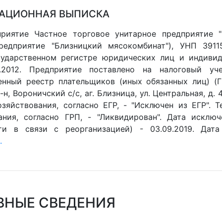
АЦИОННАЯ ВЫПИСКА
риятие Частное торговое унитарное предприятие "
редприятие "Близницкий мясокомбинат"), УНП 3911
ударственном регистре юридических лиц и индивид
0.2012. Предприятие поставлено на налоговый уче
енный реестр плательщиков (иных обязанных лиц) (ГР
н, Вороничский с/с, аг. Близница, ул. Центральная, д. 
озяйствования, согласно ЕГР, - "Исключен из ЕГР". 
ания, согласно ГРП, - "Ликвидирован". Дата исклю
ти в связи с реорганизацией) - 03.09.2019. Дата
.
ВНЫЕ СВЕДЕНИЯ