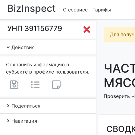
BizInspect
О сервисе
Тарифы
УНП 391156779
Для получ
Действия
ЧАС
Сохранить информацию о
субъекте в профиле пользователя.
МЯСО
Проверить Ч
Поделиться
Навигация
СВОД