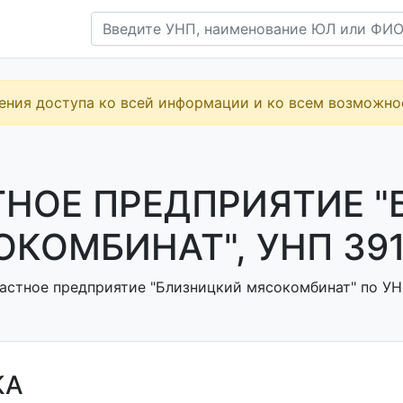
ения доступа ко всей информации и ко всем возможн
ТНОЕ ПРЕДПРИЯТИЕ 
КОМБИНАТ", УНП 391
астное предприятие "Близницкий мясокомбинат" по УНП
КА