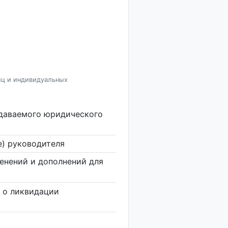
иц и индивидуальных
здаваемого юридического
е) руководителя
енений и дополнений для
 о ликвидации