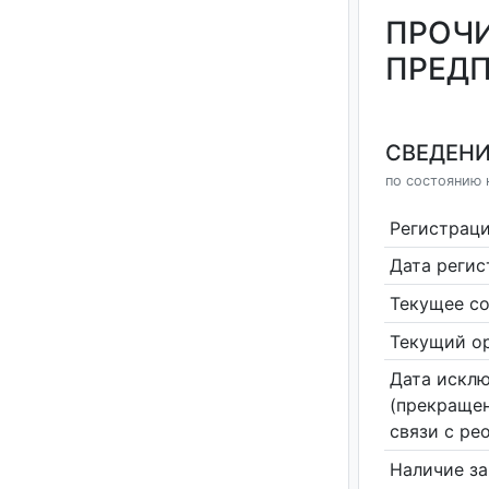
ПРОЧИ
ПРЕДП
СВЕДЕНИ
по состоянию н
Регистрац
Дата реги
Текущее со
Текущий ор
Дата исклю
(прекращен
связи с ре
Наличие за