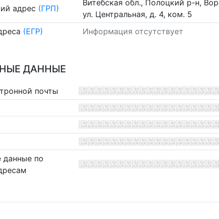
Витебская обл., Полоцкий р-н, Вор
ий адрес
(ГРП)
ул. Центральная, д. 4, ком. 5
дреса
(ЕГР)
Информация отсутствует
НЫЕ ДАННЫЕ
ктронной почты
 данные по
дресам