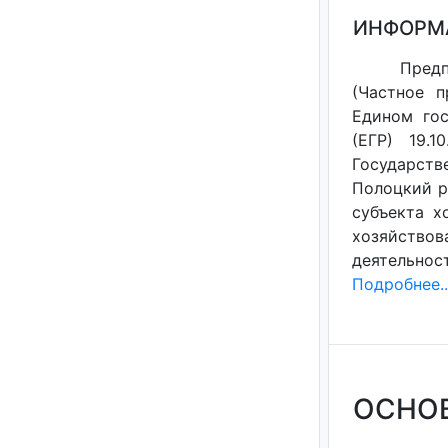
ИНФОРМ
Предп
(Частное п
Едином гос
(ЕГР) 19.1
Государств
Полоцкий р-
субъекта х
хозяйствов
деятельнос
Подробнее..
ОСНО