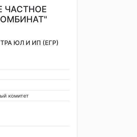
Е ЧАСТНОЕ
КОМБИНАТ"
РА ЮЛ И ИП (ЕГР)
ный комитет