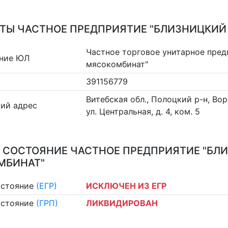
ТЫ ЧАСТНОЕ ПРЕДПРИЯТИЕ "БЛИЗНИЦКИЙ
Частное торговое унитарное пред
ние ЮЛ
мясокомбинат"
391156779
Витебская обл., Полоцкий р-н, Вор
ий адрес
ул. Центральная, д. 4, ком. 5
 СОСТОЯНИЕ ЧАСТНОЕ ПРЕДПРИЯТИЕ "БЛ
МБИНАТ"
остояние
(ЕГР)
ИСКЛЮЧЕН ИЗ ЕГР
остояние
(ГРП)
ЛИКВИДИРОВАН