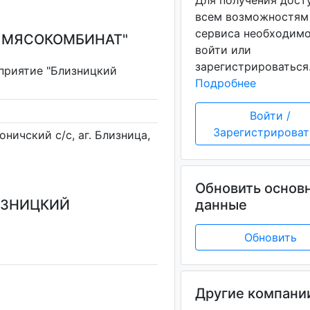
Для получения дост
всем возможностям
сервиса необходим
 МЯСОКОМБИНАТ"
войти или
зарегистрироваться
приятие "Близницкий
Подробнее
Войти /
Зарегистрироват
оничский с/с, аг. Близница,
Обновить основ
ИЗНИЦКИЙ
данные
Обновить
Другие компани