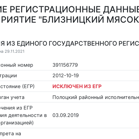
Е РЕГИСТРАЦИОННЫЕ ДАННЫ
РИЯТИЕ "БЛИЗНИЦКИЙ МЯСО
Я ИЗ ЕДИНОГО ГОСУДАРСТВЕННОГО РЕГИСТ
а 29.11.2021
ионный номер
391156779
страции
2012-10-19
стояние (ЕГР)
ИСКЛЮЧЕН ИЗ ЕГР
ган учета
Полоцкий районный исполнитель
чения из ЕГР
ия деятельности в
03.09.2019
организацией)
прета на