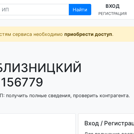
ВХОД
Найти
РЕГИСТРАЦИЯ
остям сервиса необходимо
приобрести доступ
.
"БЛИЗНИЦКИЙ
156779
: получить полные сведения, проверить контрагента.
Вход / Регистра