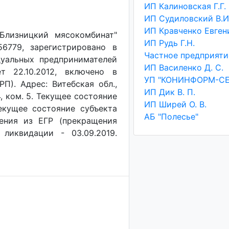
ИП Калиновская Г.Г.
ИП Судиловский В.И
Близницкий мясокомбинат"
ИП Рудь Г.Н.
56779, зарегистрировано в
уальных предпринимателей
ИП Василенко Д. С.
т 22.10.2012, включено в
УП "КОНИНФОРМ-СЕ
П). Адрес: Витебская обл.,
ИП Дик В. П.
4, ком. 5. Текущее состояние
ИП Ширей О. В.
Текущее состояние субъекта
АБ "Полесье"
чения из ЕГР (прекращения
 ликвидации - 03.09.2019.