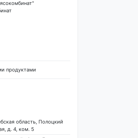
ясокомбинат"
инат
ми продуктами
ебская область, Полоцкий
я, д. 4, ком. 5