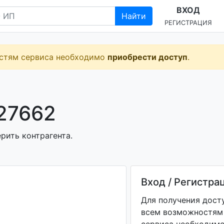
ВХОД
Найти
РЕГИСТРАЦИЯ
остям сервиса необходимо
приобрести доступ
.
27662
рить контрагента.
Вход / Регистра
Для получения дост
всем возможностям