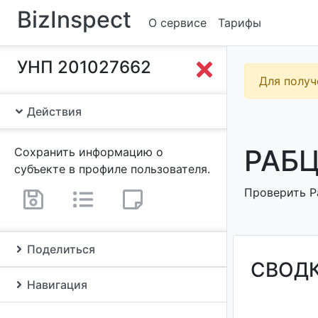
BizInspect
О сервисе
Тарифы
УНП 201027662
Для получ
Действия
РАБЦ
Сохранить информацию о
субъекте в профиле пользователя.
Проверить Ра
Поделиться
СВОД
Навигация