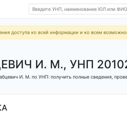
ения доступа ко всей информации и ко всем возможн
ЕВИЧ И. М., УНП 2010
бцевич И. М. по УНП: получить полные сведения, прове
КА