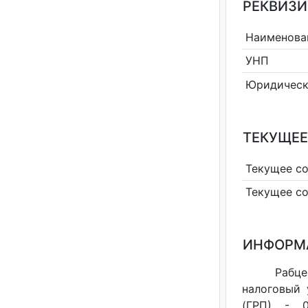
РЕКВИЗИ
Наименова
УНП
Юридическ
ТЕКУЩЕЕ
Текущее с
Текущее с
ИНФОРМ
Рабце
налоговый 
(ГРП) - 0