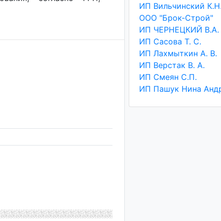
ИП Вильчинский К.Н
ООО "Брок-Строй"
ИП ЧЕРНЕЦКИЙ В.А.
ИП Сасова Т. С.
ИП Лахмыткин А. В.
ИП Верстак В. А.
ИП Смеян С.П.
ИП Пашук Нина Анд