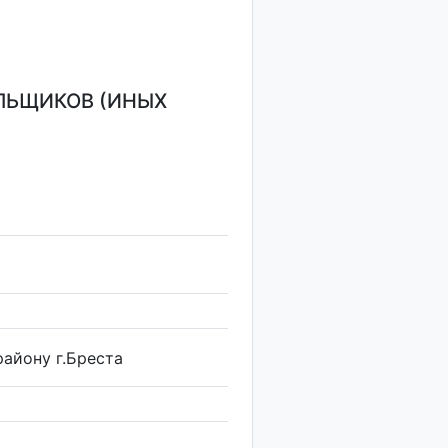
ЛЬЩИКОВ (ИНЫХ
айону г.Бреста