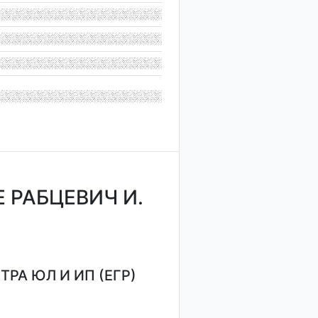
 РАБЦЕВИЧ И.
РА ЮЛ И ИП (ЕГР)