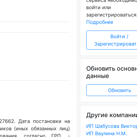
сервиса необходим
войти или
зарегистрироваться
Подробнее
Войти /
Зарегистрироват
Обновить основ
данные
Обновить
Другие компани
27662. Дата постановки на
иков (иных обязанных лиц)
ИП Ваулина Н.М.
вования, согласно ГРП, -