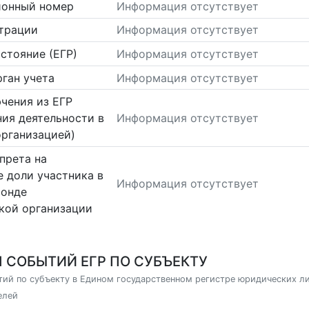
ионный номер
Информация отсутствует
страции
Информация отсутствует
стояние (ЕГР)
Информация отсутствует
ган учета
Информация отсутствует
чения из ЕГР
ия деятельности в
Информация отсутствует
организацией)
прета на
 доли участника в
Информация отсутствует
фонде
кой организации
 СОБЫТИЙ ЕГР ПО СУБЪЕКТУ
ий по субъекту в Едином государственном регистре юридических л
елей