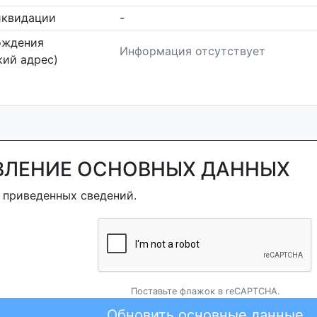
иквидации
-
ождения
Информация отсутствует
ий адрес)
ВЛЕНИЕ ОСНОВНЫХ ДАННЫХ
 приведенных сведений.
Поставьте флажок в reCAPTCHA.
Обновить основные данные