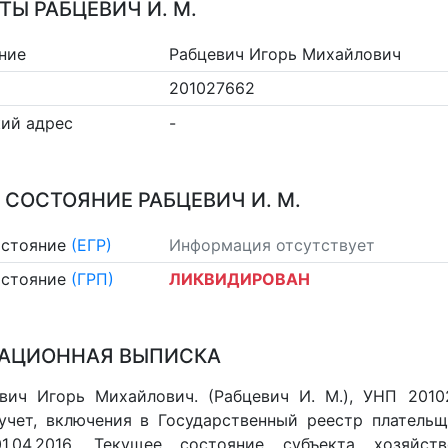
ТЫ РАБЦЕВИЧ И. М.
ние
Рабцевич Игорь Михайлович
201027662
ий адрес
-
 СОСТОЯНИЕ РАБЦЕВИЧ И. М.
остояние
(ЕГР)
Информация отсутствует
остояние
(ГРП)
ЛИКВИДИРОВАН
АЦИОННАЯ ВЫПИСКА
вич Игорь Михайлович. (Рабцевич И. М.), УНП 2010
учет, включения в Государственный реестр плательщ
1.04.2016. Текущее состояние субъекта хозяйст