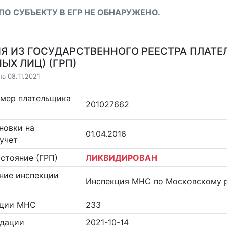
ПО СУБЪЕКТУ В ЕГР НЕ ОБНАРУЖЕНО.
Я ИЗ ГОСУДАРСТВЕННОГО РЕЕСТРА ПЛАТЕ
ЫХ ЛИЦ) (ГРП)
а 08.11.2021
омер плательщика
201027662
новки на
01.04.2016
учет
стояние (ГРП)
ЛИКВИДИРОВАН
ние инспекции
Инспекция МНС по Московскому р
кции МНС
233
идации
2021-10-14