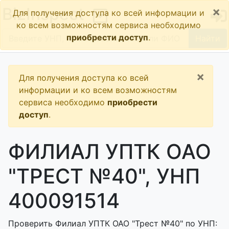
×
BizInspect
Для получения доступа ко всей информации и
ко всем возможностям сервиса необходимо
приобрести доступ
.
Найти
×
Для получения доступа ко всей
информации и ко всем возможностям
сервиса необходимо
приобрести
доступ
.
ФИЛИАЛ УПТК ОАО
"ТРЕСТ №40", УНП
400091514
Проверить Филиал УПТК ОАО "Трест №40" по УНП: