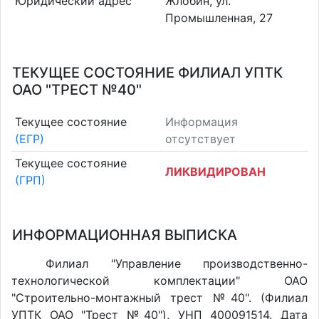
Юридический адрес
Жлобин, ул.
Промышленная, 27
ТЕКУЩЕЕ СОСТОЯНИЕ ФИЛИАЛ УПТК
ОАО "ТРЕСТ №40"
Текущее состояние
Информация
(ЕГР)
отсутствует
Текущее состояние
ЛИКВИДИРОВАН
(ГРП)
ИНФОРМАЦИОННАЯ ВЫПИСКА
Филиал "Управление производственно-
технологической комплектации" ОАО
"Строительно-монтажный трест №40". (Филиал
УПТК ОАО "Трест №40"), УНП 400091514. Дата