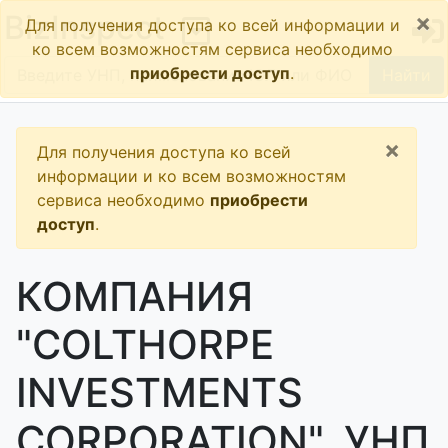
×
BizInspect
Для получения доступа ко всей информации и
ко всем возможностям сервиса необходимо
приобрести доступ
.
Найти
×
Для получения доступа ко всей
информации и ко всем возможностям
сервиса необходимо
приобрести
доступ
.
КОМПАНИЯ
"COLTHORPE
INVESTMENTS
CORPORATION", УНП