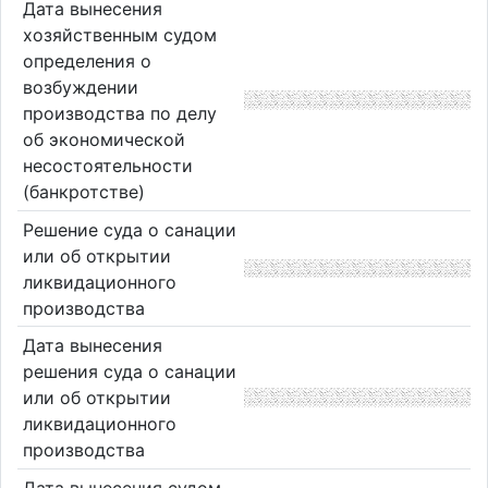
Дата вынесения
хозяйственным судом
определения о
возбуждении
производства по делу
об экономической
несостоятельности
(банкротстве)
Решение суда о санации
или об открытии
ликвидационного
производства
Дата вынесения
решения суда о санации
или об открытии
ликвидационного
производства
Дата вынесения судом