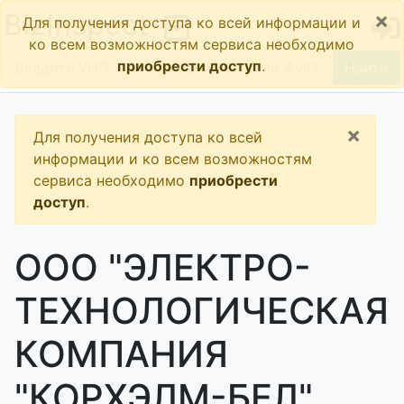
×
BizInspect
Для получения доступа ко всей информации и
ко всем возможностям сервиса необходимо
приобрести доступ
.
Найти
×
Для получения доступа ко всей
информации и ко всем возможностям
сервиса необходимо
приобрести
доступ
.
ООО "ЭЛЕКТРО-
ТЕХНОЛОГИЧЕСКАЯ
КОМПАНИЯ
"КОРХЭЛМ-БЕЛ",