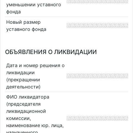
уменьшении уставного
фонда
Новый размер
уставного фонда
ОБЪЯВЛЕНИЯ О ЛИКВИДАЦИИ
Дата и номер решения о
ликвидации
(прекращении
деятельности)
ФИО ликвидатора
(председателя
ликвидационной
комиссии,
наименование юр. лица,
назначенного