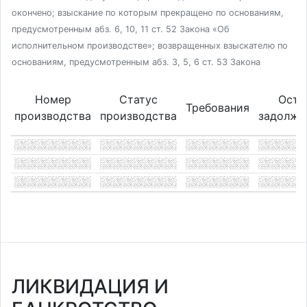
окончено; взыскание по которым прекращено по основаниям,
предусмотренным абз. 6, 10, 11 ст. 52 Закона «Об
исполнительном производстве»; возвращенных взыскателю по
основаниям, предусмотренным абз. 3, 5, 6 ст. 53 Закона
Номер
Статус
Оста
Требования
производства
производства
задолже
ЛИКВИДАЦИЯ И