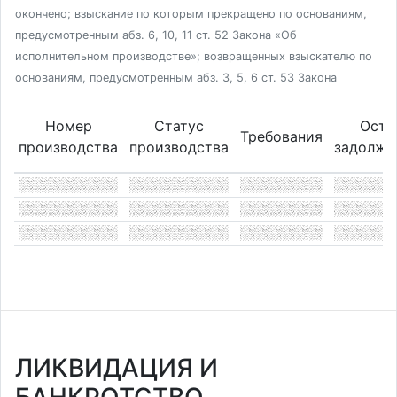
окончено; взыскание по которым прекращено по основаниям,
предусмотренным абз. 6, 10, 11 ст. 52 Закона «Об
исполнительном производстве»; возвращенных взыскателю по
основаниям, предусмотренным абз. 3, 5, 6 ст. 53 Закона
Номер
Статус
Оста
Требования
производства
производства
задолже
ЛИКВИДАЦИЯ И