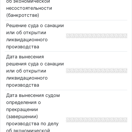
об экономической
несостоятельности
(банкротстве)
Решение суда о санации
или об открытии
ликвидационного
производства
Дата вынесения
решения суда о санации
или об открытии
ликвидационного
производства
Дата вынесения судом
определения о
прекращении
(завершении)
производства по делу
об экономической