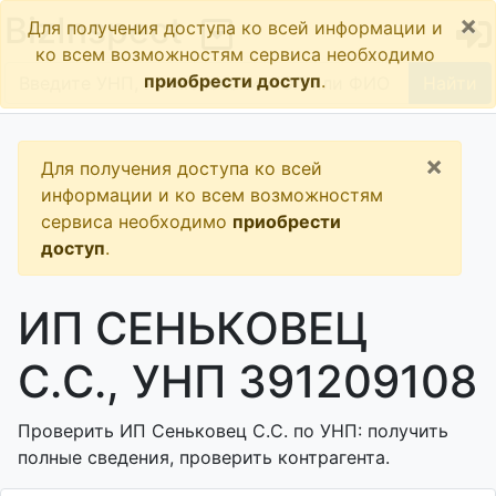
×
BizInspect
Для получения доступа ко всей информации и
ко всем возможностям сервиса необходимо
приобрести доступ
.
Найти
×
Для получения доступа ко всей
информации и ко всем возможностям
сервиса необходимо
приобрести
доступ
.
ИП СЕНЬКОВЕЦ
С.С., УНП 391209108
Проверить ИП Сеньковец С.С. по УНП: получить
полные сведения, проверить контрагента.