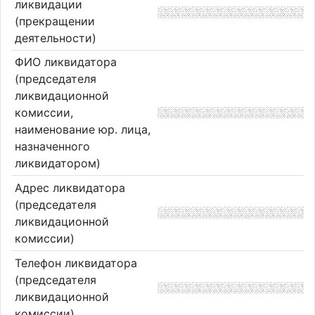
ликвидации
(прекращении
деятельности)
ФИО ликвидатора
(председателя
ликвидационной
комиссии,
наименование юр. лица,
назначенного
ликвидатором)
Адрес ликвидатора
(председателя
ликвидационной
комиссии)
Телефон ликвидатора
(председателя
ликвидационной
комиссии)