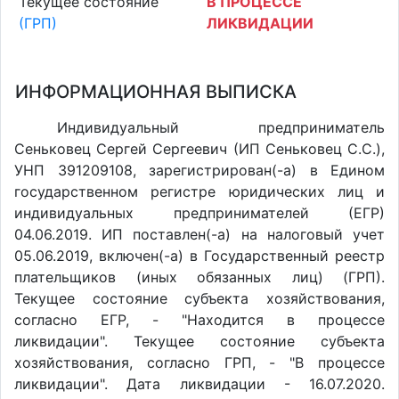
Текущее состояние
В ПРОЦЕССЕ
(ГРП)
ЛИКВИДАЦИИ
ИНФОРМАЦИОННАЯ ВЫПИСКА
Индивидуальный предприниматель
Сеньковец Сергей Сергеевич (ИП Сеньковец С.С.),
УНП 391209108, зарегистрирован(-а) в Едином
государственном регистре юридических лиц и
индивидуальных предпринимателей (ЕГР)
04.06.2019. ИП поставлен(-a) на налоговый учет
05.06.2019, включен(-a) в Государственный реестр
плательщиков (иных обязанных лиц) (ГРП).
Текущее состояние субъекта хозяйствования,
согласно ЕГР, - "Находится в процессе
ликвидации". Текущее состояние субъекта
хозяйствования, согласно ГРП, - "В процессе
ликвидации". Дата ликвидации - 16.07.2020.