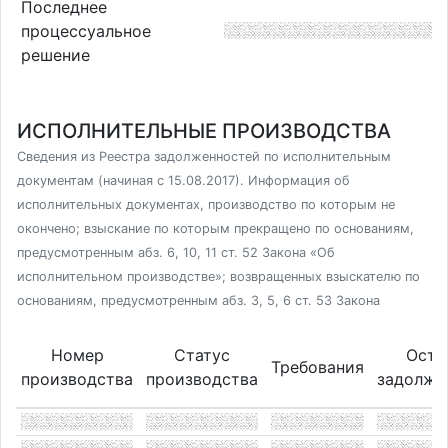
Последнее
процессуальное
решение
ИСПОЛНИТЕЛЬНЫЕ ПРОИЗВОДСТВА
Сведения из Реестра задолженностей по исполнительным
документам (начиная с 15.08.2017). Информация об
исполнительных документах, производство по которым не
окончено; взыскание по которым прекращено по основаниям,
предусмотренным абз. 6, 10, 11 ст. 52 Закона «Об
исполнительном производстве»; возвращенных взыскателю по
основаниям, предусмотренным абз. 3, 5, 6 ст. 53 Закона
Номер
Статус
Оста
Требования
производства
производства
задолже