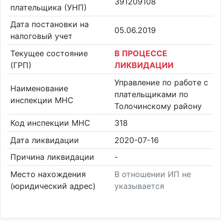
391209108
плательщика (УНП)
Дата постановки на
05.06.2019
налоговый учет
Текущее состояние
В ПРОЦЕССЕ
(ГРП)
ЛИКВИДАЦИИ
Управление по работе с
Наименование
плательщиками по
инспекции МНС
Толочинскому району
Код инспекции МНС
318
Дата ликвидации
2020-07-16
Причина ликвидации
-
Место нахождения
В отношении ИП не
(юридический адрес)
указывается