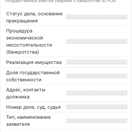
государственный реестре сведений о банкротстве (ЕГРСБ)
Статус дела, основание
прекращения
Процедура
экономической
несостоятельности
(банкротства)
Реализация имущества
Доля государственной
собственности
Адрес, контакты
должника
Номер дела, суд, судья
Тип, наименование
заявителя