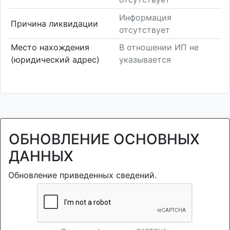
Информация
Причина ликвидации
отсутствует
Место нахождения
В отношении ИП не
(юридический адрес)
указывается
ОБНОВЛЕНИЕ ОСНОВНЫХ
ДАННЫХ
Обновление приведенных сведений.