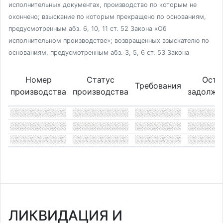
исполнительных документах, производство по которым не
окончено; взыскание по которым прекращено по основаниям,
предусмотренным абз. 6, 10, 11 ст. 52 Закона «Об
исполнительном производстве»; возвращенных взыскателю по
основаниям, предусмотренным абз. 3, 5, 6 ст. 53 Закона
Номер
Статус
Оста
Требования
производства
производства
задолже
ЛИКВИДАЦИЯ И