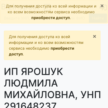
×
BizInspect
Для получения доступа ко всей информации и
ко всем возможностям сервиса необходимо
приобрести доступ
.
Найти
×
Для получения доступа ко всей
информации и ко всем возможностям
сервиса необходимо
приобрести
доступ
.
ИП ЯРОШУК
ЛЮДМИЛА
МИХАЙЛОВНА, УНП
291648237