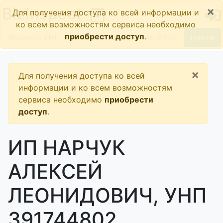
×
BizInspect
Для получения доступа ко всей информации и
ко всем возможностям сервиса необходимо
приобрести доступ
.
Найти
×
Для получения доступа ко всей
информации и ко всем возможностям
сервиса необходимо
приобрести
доступ
.
ИП НАРЧУК
АЛЕКСЕЙ
ЛЕОНИДОВИЧ, УНП
391744802