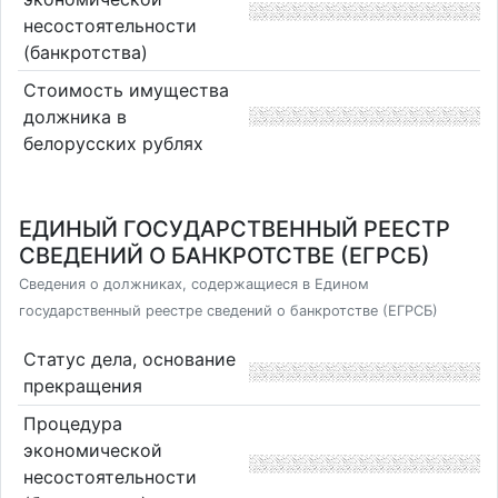
несостоятельности
(банкротства)
Стоимость имущества
должника в
белорусских рублях
ЕДИНЫЙ ГОСУДАРСТВЕННЫЙ РЕЕСТР
СВЕДЕНИЙ О БАНКРОТСТВЕ (ЕГРСБ)
Сведения о должниках, содержащиеся в Едином
государственный реестре сведений о банкротстве (ЕГРСБ)
Статус дела, основание
прекращения
Процедура
экономической
несостоятельности