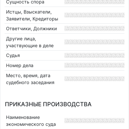
Сущность спора
Истцы, Взыскатели,
Заявители, Кредиторы
Ответчики, Должники
Другие лица,
участвующие в деле
Судья
Номер дела
Место, время, дата
судебного заседания
ПРИКАЗНЫЕ ПРОИЗВОДСТВА
Наименование
экономического суда