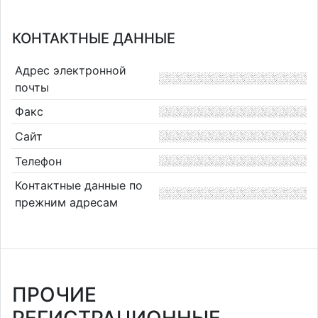
КОНТАКТНЫЕ ДАННЫЕ
Адрес электронной
почты
Факс
Сайт
Телефон
Контактные данные по
прежним адресам
ПРОЧИЕ