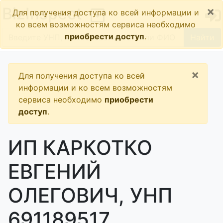
×
BizInspect
Для получения доступа ко всей информации и
ко всем возможностям сервиса необходимо
приобрести доступ
.
Найти
×
Для получения доступа ко всей
информации и ко всем возможностям
сервиса необходимо
приобрести
доступ
.
ИП КАРКОТКО
ЕВГЕНИЙ
ОЛЕГОВИЧ, УНП
691189517