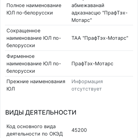
Полное наименование
абмежаванай
ЮЛ по-белорусски
адказнасцю "ПрафТэх-
Мотарс"
Сокращенное
наименование ЮЛ по-
ТАА "ПрафТэх-Мотарс"
белорусски
Фирменное
наименование ЮЛ по-
ПрафТэх-Мотарс
белорусски
Прежние наименования
Информация
ЮЛ
отсутствует
ВИДЫ ДЕЯТЕЛЬНОСТИ
Код основного вида
45200
деятельности по ОКЭД