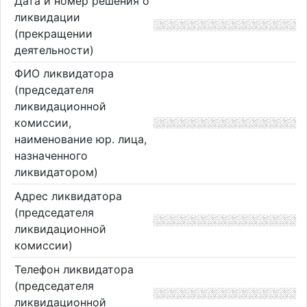
Дата и номер решения о
ликвидации
(прекращении
деятельности)
ФИО ликвидатора
(председателя
ликвидационной
комиссии,
наименование юр. лица,
назначенного
ликвидатором)
Адрес ликвидатора
(председателя
ликвидационной
комиссии)
Телефон ликвидатора
(председателя
ликвидационной