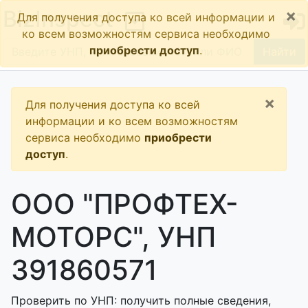
×
BizInspect
Для получения доступа ко всей информации и
ко всем возможностям сервиса необходимо
приобрести доступ
.
Найти
×
Для получения доступа ко всей
информации и ко всем возможностям
сервиса необходимо
приобрести
доступ
.
ООО "ПРОФТЕХ-
МОТОРС", УНП
391860571
Проверить по УНП: получить полные сведения,