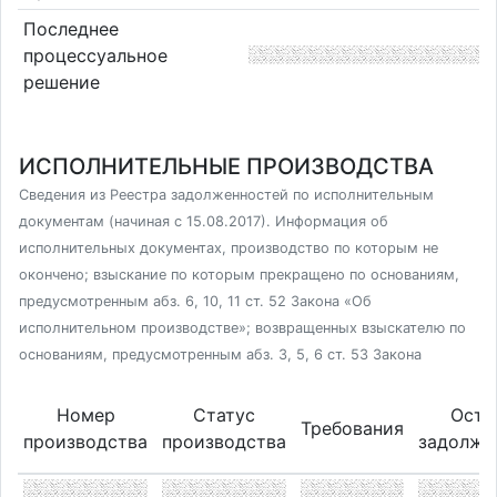
Последнее
процессуальное
решение
ИСПОЛНИТЕЛЬНЫЕ ПРОИЗВОДСТВА
Сведения из Реестра задолженностей по исполнительным
документам (начиная с 15.08.2017). Информация об
исполнительных документах, производство по которым не
окончено; взыскание по которым прекращено по основаниям,
предусмотренным абз. 6, 10, 11 ст. 52 Закона «Об
исполнительном производстве»; возвращенных взыскателю по
основаниям, предусмотренным абз. 3, 5, 6 ст. 53 Закона
Номер
Статус
Оста
Требования
производства
производства
задолже