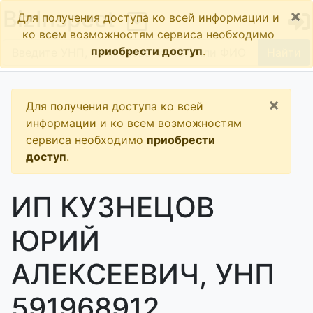
×
BizInspect
Для получения доступа ко всей информации и
ко всем возможностям сервиса необходимо
приобрести доступ
.
Найти
×
Для получения доступа ко всей
информации и ко всем возможностям
сервиса необходимо
приобрести
доступ
.
ИП КУЗНЕЦОВ
ЮРИЙ
АЛЕКСЕЕВИЧ, УНП
591968912