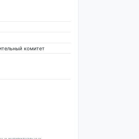
ительный комитет
иц и индивидуальных