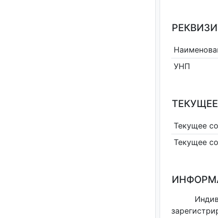
РЕКВИЗИ
Наименова
УНП
ТЕКУЩЕЕ
Текущее с
Текущее с
ИНФОРМ
Инди
зарегистри