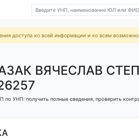
ения доступа ко всей информации и ко всем возможн
АЗАК ВЯЧЕСЛАВ СТЕ
26257
П по УНП: получить полные сведения, проверить контра
КА