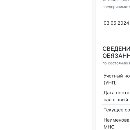
предпринимат
03.05.2024
СВЕДЕНИ
ОБЯЗАНН
по состоянию 
Учетный н
(УНП)
Дата поста
налоговый 
Текущее со
Наименова
МНС