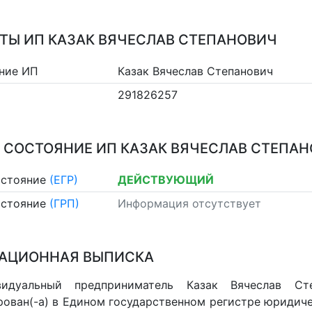
ТЫ ИП КАЗАК ВЯЧЕСЛАВ СТЕПАНОВИЧ
ние ИП
Казак Вячеслав Степанович
291826257
 СОСТОЯНИЕ ИП КАЗАК ВЯЧЕСЛАВ СТЕПА
остояние
(ЕГР)
ДЕЙСТВУЮЩИЙ
остояние
(ГРП)
Информация отсутствует
АЦИОННАЯ ВЫПИСКА
видуальный предприниматель Казак Вячеслав Ст
рован(-а) в Едином государственном регистре юридич