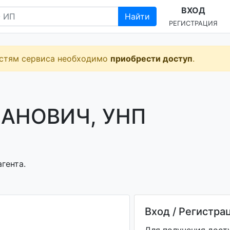
ВХОД
Найти
РЕГИСТРАЦИЯ
остям сервиса необходимо
приобрести доступ
.
ПАНОВИЧ, УНП
гента.
Вход / Регистра