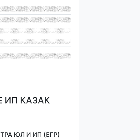
 ИП КАЗАК
РА ЮЛ И ИП (ЕГР)