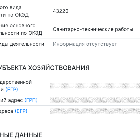
ого вида
43220
сти по ОКЭД
ние основного
Санитарно-технические работы
льности по ОКЭД
иды деятельности
Информация отсутствует
УБЪЕКТА ХОЗЯЙСТВОВАНИЯ
ударственной
ии
(ЕГР)
ий адрес
(ГРП)
дреса
(ЕГР)
НЫЕ ДАННЫЕ