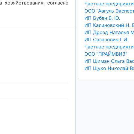
а хозяйствования, согласно
ИП Бубен В. Ю.
ИП Калиновский Н. В
ИП Сазанович Г.И.
ООО "ПРАЙМВИЗ"