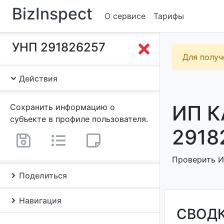
BizInspect
О сервисе
Тарифы
УНП 291826257
Для получ
Действия
ИП К
Сохранить информацию о
субъекте в профиле пользователя.
2918
Проверить И
Поделиться
Навигация
СВОД